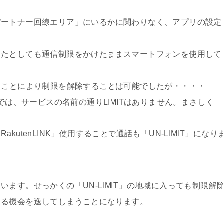
パートナー回線エリア」にいるかに関わりなく、アプリの設定
ったとしても通信制限をかけたままスマートフォンを使用して
ることにより制限を解除することは可能でしたが・・・・
リア」では、サービスの名前の通りLIMITはありません。まさしく
utenLINK」使用することで通話も「UN-LIMIT」になり
ます。せっかくの「UN-LIMIT」の地域に入っても制限解
ける機会を逸してしまうことになります。