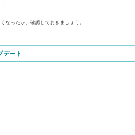
す。
良くなったか、確認しておきましょう。
プデート