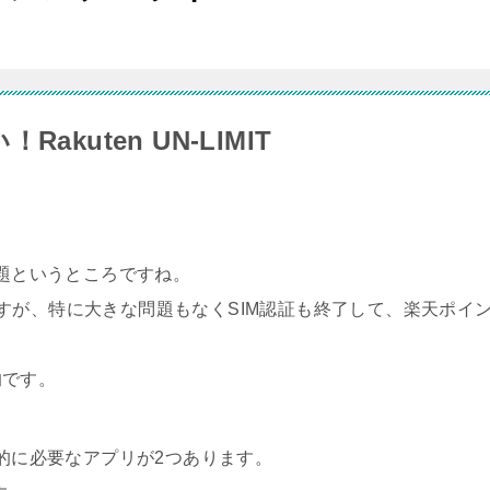
kuten UN-LIMIT
使い放題というところですね。
すが、特に大きな問題もなくSIM認証も終了して、楽天ポイ
的です。
、基本的に必要なアプリが2つあります。