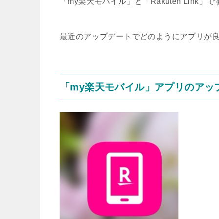
「my楽天モバイル」と「Rakuten Link」で
最近のアップデートでどのようにアプリが
「my楽天モバイル」アプリのアッ