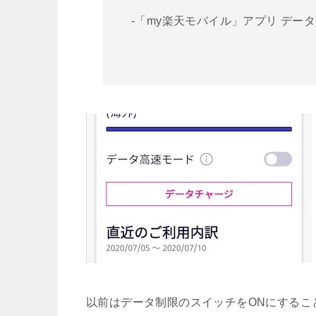
-「my楽天モバイル」アプリ デー
以前はデータ制限のスイッチをONにするこ