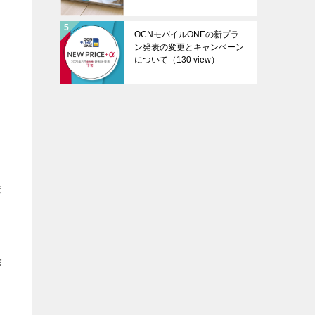
OCNモバイルONEの新プラ
ン発表の変更とキャンペーン
について
（130 view）
ま
除