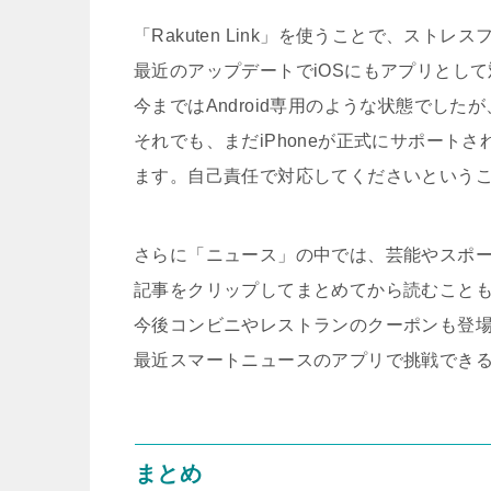
「Rakuten Link」を使うことで、スト
最近のアップデートでiOSにもアプリとし
今まではAndroid専用のような状態でしたが、i
それでも、まだiPhoneが正式にサポート
ます。自己責任で対応してくださいという
さらに「ニュース」の中では、芸能やスポ
記事をクリップしてまとめてから読むこと
今後コンビニやレストランのクーポンも登
最近スマートニュースのアプリで挑戦でき
まとめ