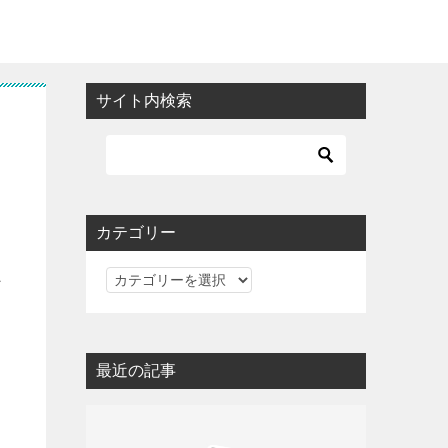
サイト内検索
カテゴリー
カ
ン
テ
ゴ
リ
最近の記事
ー