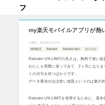
フ
my楽天モバイルアプリが熱い！Ra
公開日：
2020年7月11日
MOBILE
Rakuten
Rakuten Mini
モバイル
Rakuten UN-LIMITの良さは、無料で
わたしも実際に使ってみて、2ヶ月になりま
トの付与を待つばかりです。
データ通信がほぼ使い放題というのは魅力
Rakuten UN-LIMITを使用するために