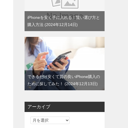
iPhoneを安く手に入れる！賢い選び方と
購入方法
2024年12月14日
と
できるだけ安くて質の良いiPhone購入の
ために探してみた！
2024年12月13日
アーカイブ
ア
ー