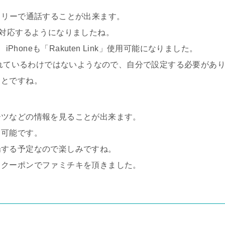
レスフリーで通話することが出来ます。
て対応するようになりましたね。
Phoneも「Rakuten Link」使用可能になりました。
されているわけではないようなので、自分で設定する必要があ
ことですね。
ーツなどの情報を見ることが出来ます。
も可能です。
場する予定なので楽しみですね。
るクーポンでファミチキを頂きました。