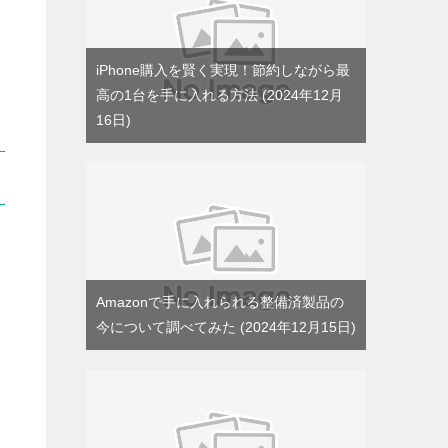
iPhone購入を賢く実現！節約しながら最
高の1台を手に入れる方法
2024年12月
16日
Amazonで手に入れられる整備済製品の
今について調べてみた
2024年12月15日