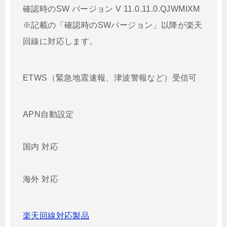
確認時のSW バージョン V 11.0.11.0.QJWMIXM
※記載の「確認時のSWバージョン」以降が楽天
回線に対応します。
ETWS（緊急地震速報、津波警報など）受信可
APN自動設定
国内 対応
海外 対応
楽天回線対応製品