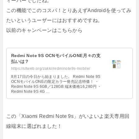
ィーバーでしたね。
この機能でこのコスパ！とりあえずAndroidを使ってみ
たいというユーザーにはおすすめですね。
以前のキャンペーンはこちらから
Redmi Note 9S OCNモバイルONE月々の支
払いは？
https://sltweb.org/zakki/redminote9s-mobile/
8月17日の今日から始まりました。 Redmi Note 9S
OCNモバイルONEの限定カラー発売記念特価！ ・
Redmi Note 9S 6GB／128GB 端末価格16,280円 ・
Redmi Note 9S 4G …
この「Xiaomi Redmi Note 9s」がいよいよ楽天専用回
線端末に選ばれました！