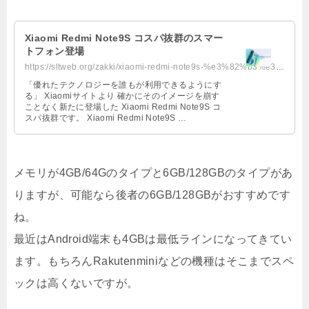
Xiaomi Redmi Note9S コスパ抜群のスマー
トフォン登場
https://sltweb.org/zakki/xiaomi-redmi-note9s-%e3%82%b3%e3%82%b9%e3%83%91%e6%8...
「優れたテクノロジーを誰もが利用できるようにす
る」 Xiaomiサイトより 確かにそのイメージを崩す
ことなく新たに登場した Xiaomi Redmi Note9S コ
スパ抜群です。 Xiaomi Redmi Note9S …
メモリが4GB/64Gのタイプと6GB/128GBのタイプがあ
りますが、可能なら後者の6GB/128GBがおすすめです
ね。
最近はAndroid端末も4GBは最低ラインになってきてい
ます。もちろんRakutenminiなどの機種はそこまでスペ
ックは高くないですが。