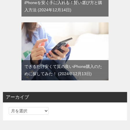
iPhoneを安く手に入れる！賢い選び方と購
入方法
2024年12月14日
できるだけ安くて質の良いiPhone購入のた
めに探してみた！
2024年12月13日
アーカイブ
ア
ー
カ