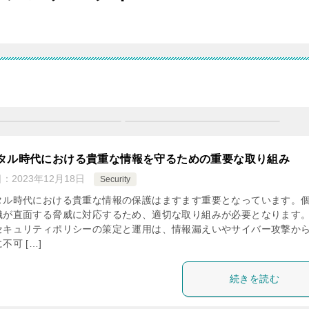
タル時代における貴重な情報を守るための重要な取り組み
日：
2023年12月18日
Security
タル時代における貴重な情報の保護はますます重要となっています。
織が直面する脅威に対応するため、適切な取り組みが必要となります
セキュリティポリシーの策定と運用は、情報漏えいやサイバー攻撃か
不可 […]
続きを読む