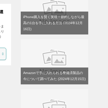
選
iPhone購入を賢く実現！節約しながら最
高の1台を手に入れる方法
2024年12月
いま
16日
あり
う
Amazonで手に入れられる整備済製品の
今について調べてみた
2024年12月15日