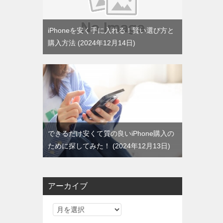
iPhoneを安く手に入れる！賢い選び方と
購入方法
2024年12月14日
できるだけ安くて質の良いiPhone購入の
ために探してみた！
2024年12月13日
アーカイブ
ア
ー