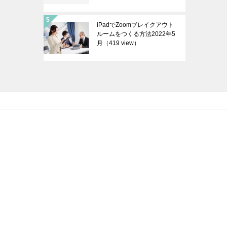
iPadでZoomブレイクアウト
ルームをつくる方法2022年5
月
（419 view）