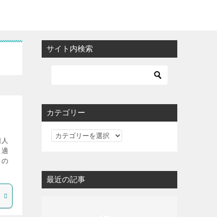
サイト内検索
カテゴリー
カ
個人
テ
。適
ゴ
らの
リ
最近の記事
ー