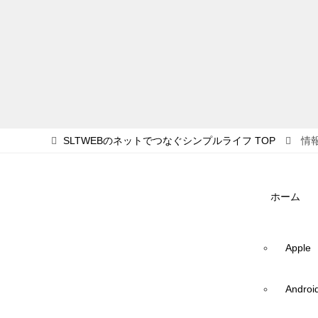
SLTWEBのネットでつなぐシンプルライフ
TOP
情
ホーム
Apple
Androi