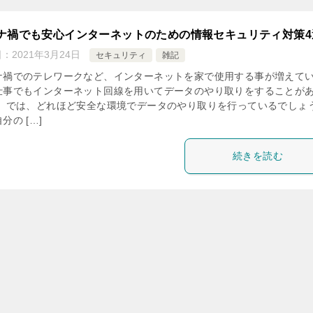
ナ禍でも安心インターネットのための情報セキュリティ対策4
日：
2021年3月24日
セキュリティ
雑記
ナ禍でのテレワークなど、インターネットを家で使用する事が増えて
仕事でもインターネット回線を用いてデータのやり取りをすることが
。 では、どれほど安全な環境でデータのやり取りを行っているでしょ
分の […]
続きを読む