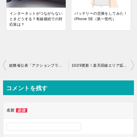
インターネットがつながらない
バッテリーの交換をしてみた！
ときどうする？有線接続での対
iPhone SE（第一世代）
応策は？
投
総務省公表「アクションプラン」と通信料金の値下げのポイントは
10/29更新！楽天回線エリア拡大中・広がりが加速している？
稿
ナ
コメントを残す
ビ
ゲ
名前
必須
ー
シ
ョ