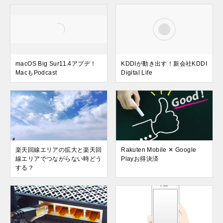
macOS Big Sur11.4アプデ！
KDDIが動き出す！新会社KDDI
MacもPodcast
Digital Life
楽天回線エリアの拡大と楽天回
Rakuten Mobile ✕ Google
線エリアでつながらない時どう
Playお得決済
する？