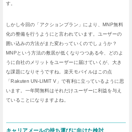
す。
しかし今回の「アクションプラン」により、MNP無料
化の整備を行うようにと言われています。ユーザーの
囲い込みの方法がまた変わっていくのでしょうか？
MNPという方法の敷居が低くなりつつある今、どのよ
うに自社のメリットをユーザーに届けていくが、大き
な課題になりそうですね。楽天モバイルはこの点
「Rakuten UN-LIMIT V」で有利に立っているように思
います。一年間無料はそれだけユーザーに利益を与え
ていることになりますよね。
キャリアメールの持ち運びに向けた検討