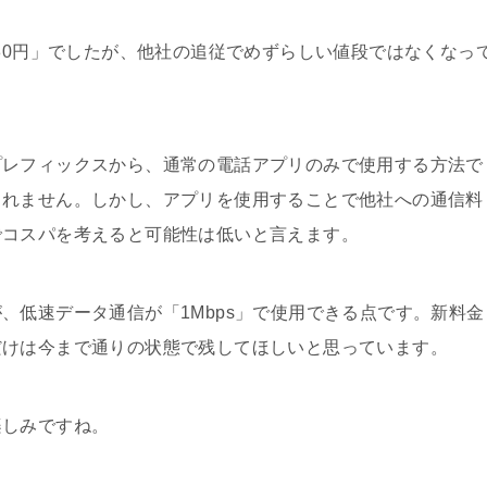
980円」でしたが、他社の追従でめずらしい値段ではなくなっ
プレフィックスから、通常の電話アプリのみで使用する方法で
しれません。しかし、アプリを使用することで他社への通信料
でコスパを考えると可能性は低いと言えます。
、低速データ通信が「1Mbps」で使用できる点です。新料金
だけは今まで通りの状態で残してほしいと思っています。
楽しみですね。