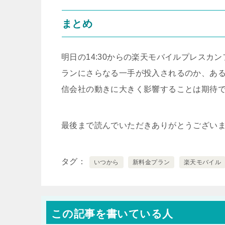
まとめ
明日の14:30からの楽天モバイルプレスカ
ランにさらなる一手が投入されるのか、あ
信会社の動きに大きく影響することは期待
最後まで読んでいただきありがとうござい
タグ
いつから
新料金プラン
楽天モバイル
この記事を書いている人