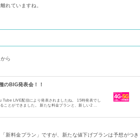
け離れていますね。
らから
種のBIG発表会！！
Tube LIVE配信により発表されましたね。 15時発表でし
ることができました。 新たな料金プランと、新しい2 …
、「新料金プラン」ですが、新たな値下げプランは予想がつき