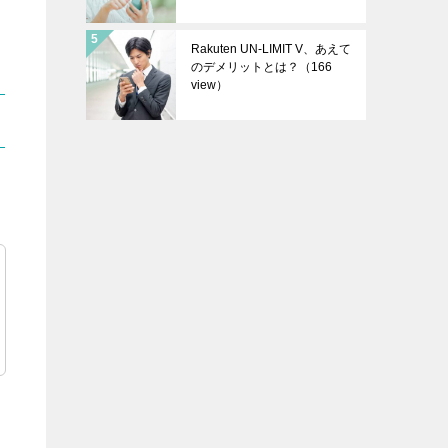
Rakuten UN-LIMIT V、あえて
のデメリットとは？
（166
view）