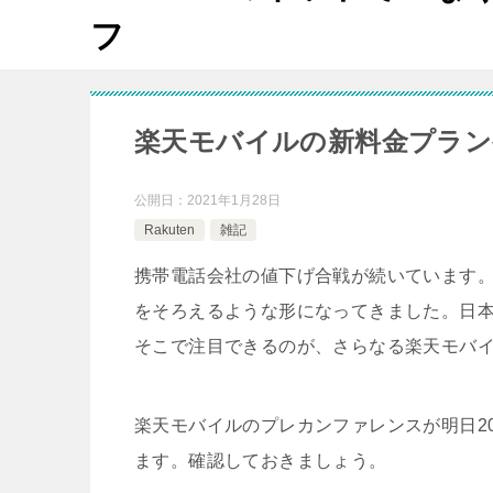
フ
楽天モバイルの新料金プラン
公開日：
2021年1月28日
Rakuten
雑記
携帯電話会社の値下げ合戦が続いています
をそろえるような形になってきました。日
そこで注目できるのが、さらなる楽天モバ
楽天モバイルのプレカンファレンスが明日20
ます。確認しておきましょう。