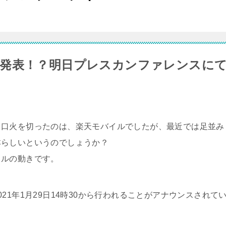
発表！？明日プレスカンファレンスに
。口火を切ったのは、楽天モバイルでしたが、最近では足並み
本らしいというのでしょうか？
イルの動きです。
21年1月29日14時30から行われることがアナウンスされて