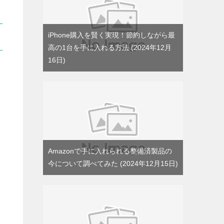
iPhone購入を賢く実現！節約しながら最
高の1台を手に入れる方法
2024年12月
16日
Amazonで手に入れられる整備済製品の
今について調べてみた
2024年12月15日