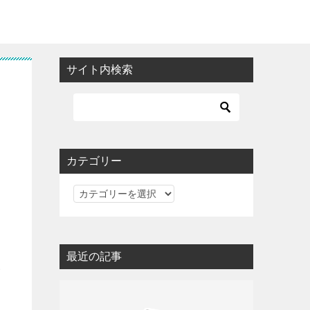
サイト内検索
て
カテゴリー
カ
テ
ゴ
リ
最近の記事
ー
い