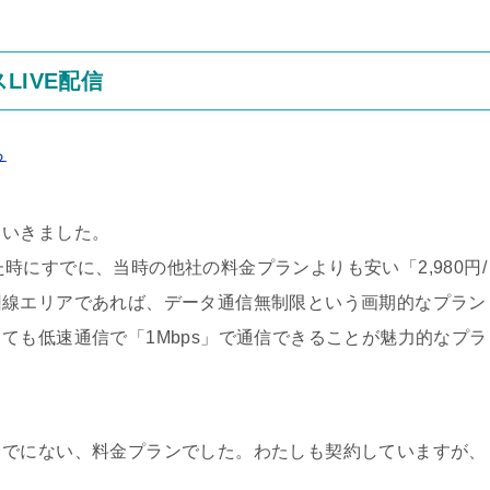
LIVE配信
ら
ていきました。
が登場した時にすでに、当時の他社の料金プランよりも安い「2,980円/
回線エリアであれば、データ通信無制限という画期的なプラン
ても低速通信で「1Mbps」で通信できることが魅力的なプラ
までにない、料金プランでした。わたしも契約していますが、