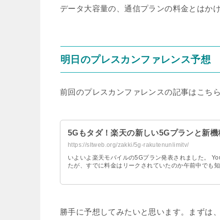
データ大容量の、通信プランの料金とはか
明日のプレスカンファレンス予想
前回のプレスカンファレンスの記事はこち
5Gもタダ！楽天の新しい5Gプランと新機
https://sltweb.org/zakki/5g-rakutenunlimitv/
いよいよ楽天モバイルの5Gプラン発表されました。 You 
たが、すでに料金はリークされていたのか午前中でも知
勝手に予想してみたいと思います。まずは