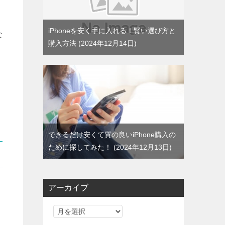
iPhoneを安く手に入れる！賢い選び方と
な
購入方法
2024年12月14日
できるだけ安くて質の良いiPhone購入の
ために探してみた！
2024年12月13日
アーカイブ
ア
ー