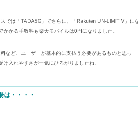
は「TADA5G」でさらに、「Rakuten UN-LIMIT V」に
Pでかかる手数料も楽天モバイルは0円になりました。
数料など、ユーザーが基本的に支払う必要があるものと思っ
受け入れやすさが一気にひろがりましたね。
相場は・・・・