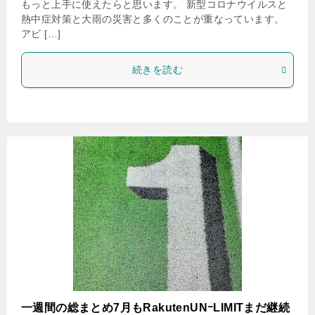
もっと上手に使えたらと思います。 新型コロナウイルスと
熱中症対策と大雨の災害と多くのことが重なっています。
アビ […]
続きを読む
一週間の総まとめ7月もRakutenUNｰLIMITまだ継続