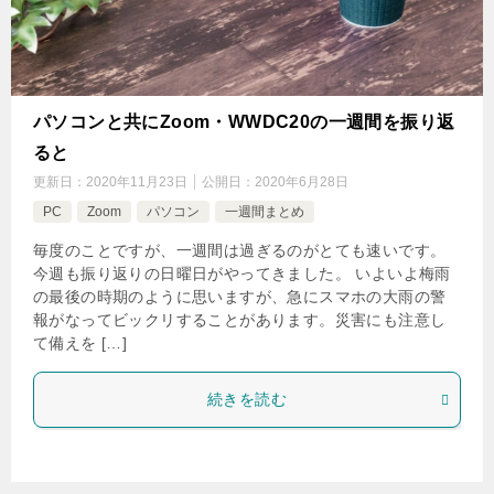
パソコンと共にZoom・WWDC20の一週間を振り返
ると
更新日：
2020年11月23日
公開日：
2020年6月28日
PC
Zoom
パソコン
一週間まとめ
毎度のことですが、一週間は過ぎるのがとても速いです。
今週も振り返りの日曜日がやってきました。 いよいよ梅雨
の最後の時期のように思いますが、急にスマホの大雨の警
報がなってビックリすることがあります。災害にも注意し
て備えを […]
続きを読む