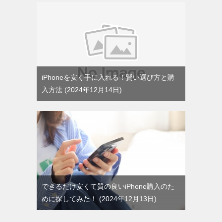
iPhoneを安く手に入れる！賢い選び方と購
入方法
2024年12月14日
できるだけ安くて質の良いiPhone購入のた
めに探してみた！
2024年12月13日