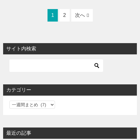
1
2
次へ
サイト内検索
カテゴリー
カ
テ
ゴ
リ
最近の記事
ー