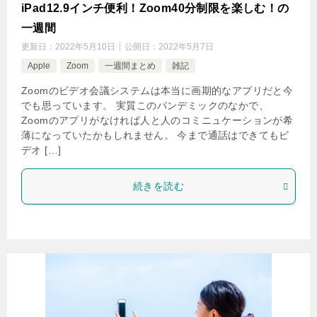
iPad12.9インチ便利！Zoom40分制限を楽しむ！の
一週間
更新日：
2022年5月10日
公開日：
2022年5月7日
Apple
Zoom
一週間まとめ
雑記
Zoomのビデオ会議システムは本当に画期的なアプリだと今
でも思っています。 実質このパンデミックのなかで、
Zoomのアプリがなければ人と人のコミニュケーションが希
薄になっていたかもしれません。 今まで通話はできてもビ
デオ […]
続きを読む