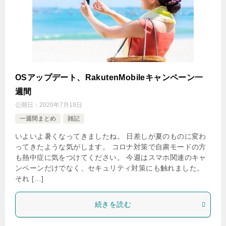
OSアップデート、RakutenMobileキャンペーン一
週間
公開日：
2020年7月19日
一週間まとめ
雑記
いよいよ暑くなってきましたね。 日差しが夏のものに変わ
ってきたような気がします。 コロナ対策で自粛モードの方
も熱中症に気をつけてください。 今週はスマホ関連のキャ
ンペーンだけでなく、セキュリティ対策にも触れました。
それ […]
続きを読む