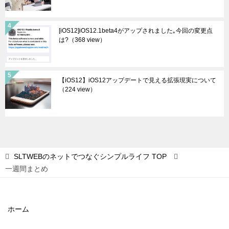
[iOS12]iOS12.1beta4がアップされました｡今回の変更点
は?
（368 view）
【iOS12】iOS12アップデートで見える拡張現実について
（224 view）
SLTWEBのネットでつなぐシンプルライフ
TOP
一週間まとめ
ホーム