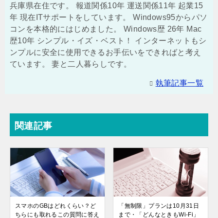
兵庫県在住です。 報道関係10年 運送関係11年 起業15
年 現在ITサポートをしています。 Windows95からパソ
コンを本格的にはじめました。 Windows歴 26年 Mac
歴10年 シンプル・イズ・ベスト！ インターネットもシ
ンプルに安全に使用できるお手伝いをできればと考え
ています。 妻と二人暮らしです。
執筆記事一覧
関連記事
スマホのGBはどれくらい？ど
「無制限」プランは10月31日
ちらにも取れるこの質問に答え
まで・「どんなときもWi-Fi」