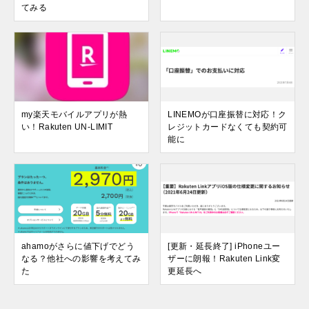
てみる
my楽天モバイルアプリが熱
LINEMOが口座振替に対応！ク
い！Rakuten UN-LIMIT
レジットカードなくても契約可
能に
ahamoがさらに値下げでどう
[更新・延長終了] iPhoneユー
なる？他社への影響を考えてみ
ザーに朗報！Rakuten Link変
た
更延長へ