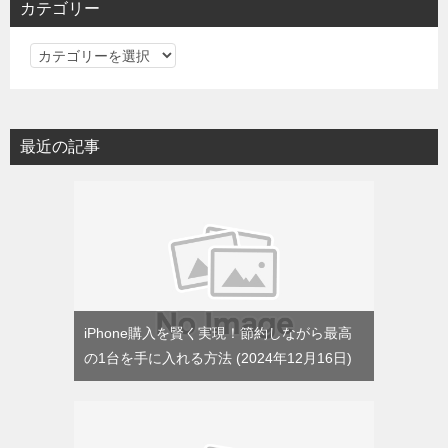
カテゴリー
カ
テ
ゴ
リ
最近の記事
ー
iPhone購入を賢く実現！節約しながら最高
の1台を手に入れる方法
2024年12月16日