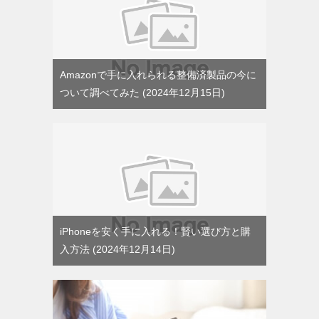
Amazonで手に入れられる整備済製品の今に
ついて調べてみた
2024年12月15日
iPhoneを安く手に入れる！賢い選び方と購
入方法
2024年12月14日