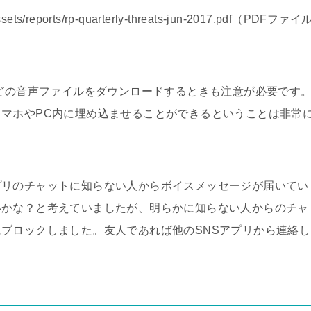
assets/reports/rp-quarterly-threats-jun-2017.pdf（PDFファイ
などの音声ファイルをダウンロードするときも注意が必要です
マホやPC内に埋め込ませることができるということは非常
プリのチャットに知らない人からボイスメッセージが届いてい
いかな？と考えていましたが、明らかに知らない人からのチャ
ブロックしました。友人であれば他のSNSアプリから連絡し