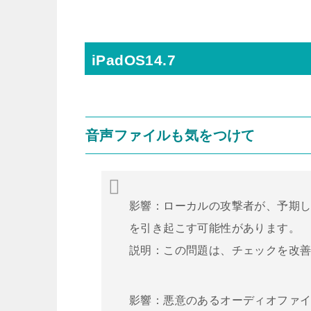
iPadOS14.7
音声ファイルも気をつけて
影響：ローカルの攻撃者が、予期
を引き起こす可能性があります。
説明：この問題は、チェックを改
影響：悪意のあるオーディオファ