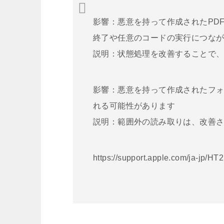
影響：悪意を持って作成されたPD
終了や任意のコードの実行につな
説明：状態処理を改善することで
影響：悪意を持って作成されたフ
れる可能性があります
説明：範囲外の読み取りは、改善
https://support.apple.com/ja-jp/HT