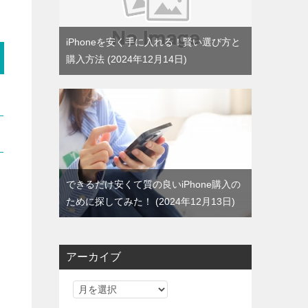
iPhoneを安く手に入れる！賢い選び方と
購入方法
2024年12月14日
できるだけ安くて質の良いiPhone購入の
ために探してみた！
2024年12月13日
アーカイブ
ア
ー