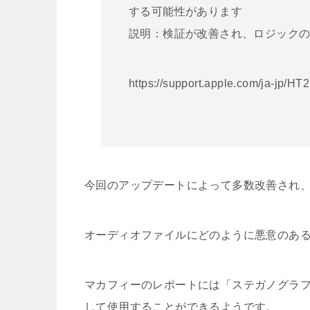
する可能性があります
説明：検証が改善され、ロジック
https://support.apple.com/ja-jp/HT
今回のアップデートによって多数改善され
オーディオファイルにどのように悪意のあ
マカフィーのレポートには「ステガノグラ
して使用することができるようです。