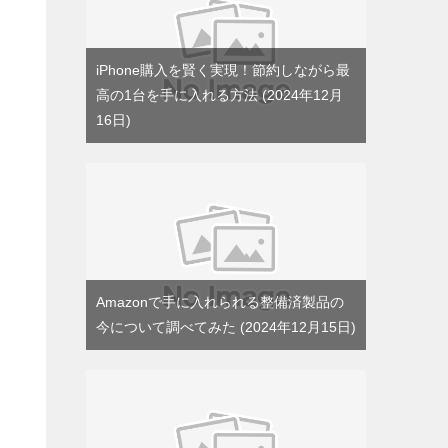
iPhone購入を賢く実現！節約しながら最
高の1台を手に入れる方法
2024年12月
16日
Amazonで手に入れられる整備済製品の
今について調べてみた
2024年12月15日