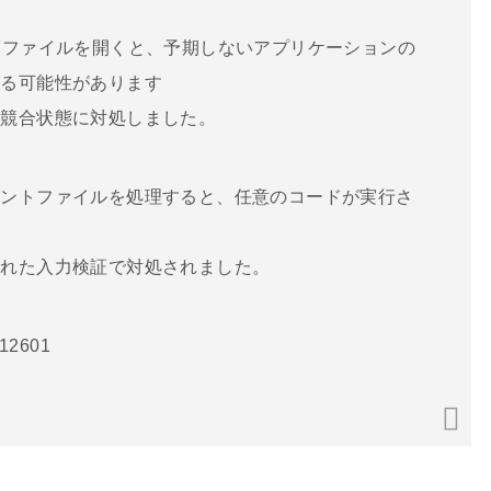
Fファイルを開くと、予期しないアプリケーションの
がる可能性があります
、競合状態に対処しました。
ォントファイルを処理すると、任意のコードが実行さ
された入力検証で対処されました。
212601