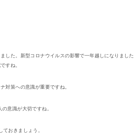
りました。新型コロナウイルスの影響で一年越しになりました
配ですね。
ロナ対策への意識が重要ですね。
人一人の意識が大切ですね。
確認しておきましょう。