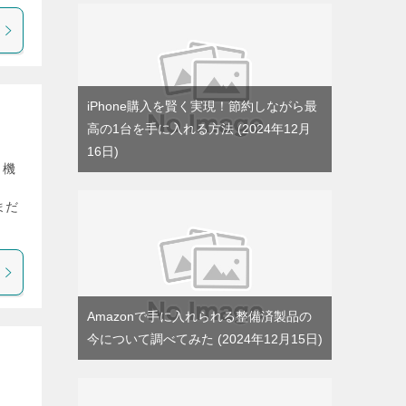
iPhone購入を賢く実現！節約しながら最
高の1台を手に入れる方法
2024年12月
16日
も機
まだ
Amazonで手に入れられる整備済製品の
今について調べてみた
2024年12月15日