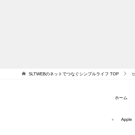
SLTWEBのネットでつなぐシンプルライフ
TOP
ホーム
Apple