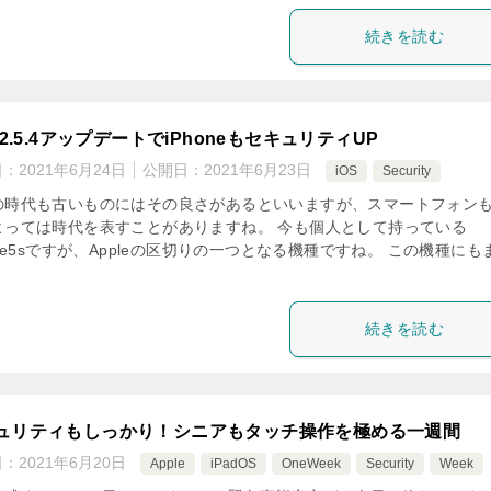
続きを読む
12.5.4アップデートでiPhoneもセキュリティUP
日：
2021年6月24日
公開日：
2021年6月23日
iOS
Security
の時代も古いものにはその良さがあるといいますが、スマートフォン
よっては時代を表すことがありますね。 今も個人として持っている
one5sですが、Appleの区切りの一つとなる機種ですね。 この機種にも
続きを読む
ュリティもしっかり！シニアもタッチ操作を極める一週間
日：
2021年6月20日
Apple
iPadOS
OneWeek
Security
Week