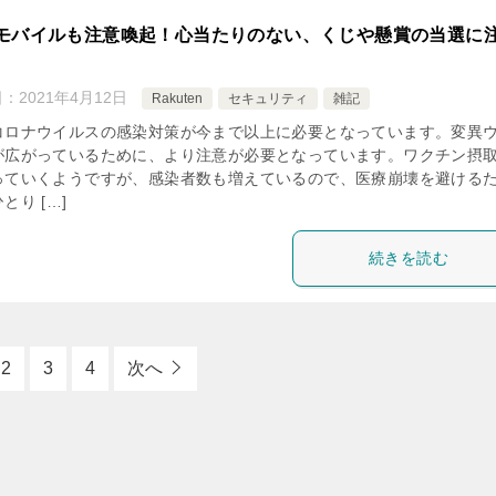
モバイルも注意喚起！心当たりのない、くじや懸賞の当選に
日：
2021年4月12日
Rakuten
セキュリティ
雑記
コロナウイルスの感染対策が今まで以上に必要となっています。変異
が広がっているために、より注意が必要となっています。ワクチン摂
っていくようですが、感染者数も増えているので、医療崩壊を避ける
とり […]
続きを読む
2
3
4
次へ