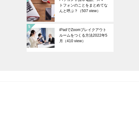
トフォンのことをまとめてな
んと呼ぶ？
（507 view）
iPadでZoomブレイクアウト
ルームをつくる方法2022年5
月
（410 view）