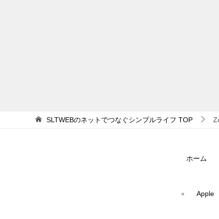
SLTWEBのネットでつなぐシンプルライフ
TOP
Z
ホーム
Apple