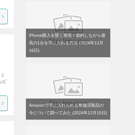
iPhone購入を賢く実現！節約しながら最
高の1台を手に入れる方法
2024年12月
16日
コミ
もビ
Amazonで手に入れられる整備済製品の
今について調べてみた
2024年12月15日