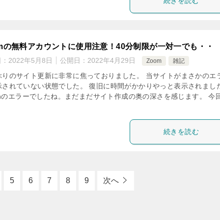
続きを読む
omの無料アカウントに使用注意！40分制限が一対一でも・・
日：
2022年5月8日
公開日：
2022年4月29日
Zoom
雑記
ぶりのサイト更新に非常に焦っておりました。 当サイトがまさかのエ
示されていない状態でした。 復旧に時間がかかりやっと表示されまし
ginのエラーでしたね。まだまだサイト作成の奥の深さを感じます。 今
続きを読む
5
6
7
8
9
次へ