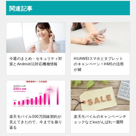
関連記事
今週のまとめ・セキュリティ対
HUAWEIスマホとタブレット
策とAndroid11対応機種情報
のキャンペーン！HMSの活用
が鍵
楽天モバイル300万回線契約が
楽天モバイルのキャンペーンチ
見えてきたので、今までを振り
ェックなどauがんばれ一週間
返る