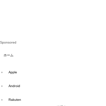
Sponsored
ホーム
Apple
Android
Rakuten