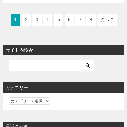
1
2
3
4
5
6
7
8
次へ
サイト内検索
カテゴリー
カ
テ
ゴ
リ
最近の記事