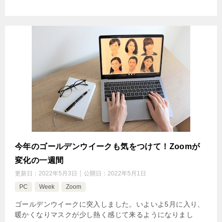
今年のゴールデンウイークも気をつけて！Zoomが
変化の一週間
更新日：
2022年5月3日
公開日：
2022年5月1日
PC
Week
Zoom
ゴールデンウイークに突入しました。いよいよ5月に入り、
暖かくなりマスクが少し熱く感じて来るようになりまし