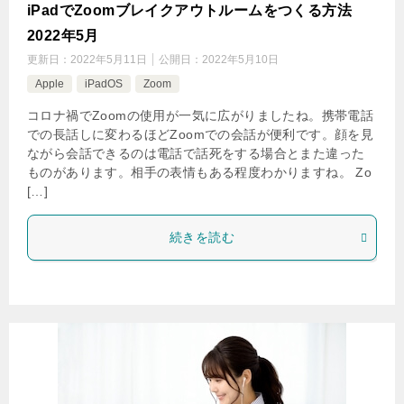
iPadでZoomブレイクアウトルームをつくる方法
2022年5月
更新日：
2022年5月11日
公開日：
2022年5月10日
Apple
iPadOS
Zoom
コロナ禍でZoomの使用が一気に広がりましたね。携帯電話
での長話しに変わるほどZoomでの会話が便利です。顔を見
ながら会話できるのは電話で話死をする場合とまた違った
ものがあります。相手の表情もある程度わかりますね。 Zo
[…]
続きを読む