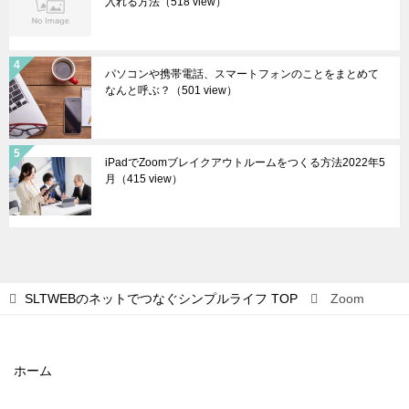
入れる方法
（518 view）
パソコンや携帯電話、スマートフォンのことをまとめて
なんと呼ぶ？
（501 view）
iPadでZoomブレイクアウトルームをつくる方法2022年5
月
（415 view）
SLTWEBのネットでつなぐシンプルライフ
TOP
Zoom
ホーム