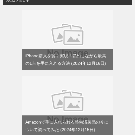
ー
iPhone購入を賢く実現！節約しながら最高
の1台を手に入れる方法
2024年12月16日
Amazonで手に入れられる整備済製品の今に
ついて調べてみた
2024年12月15日