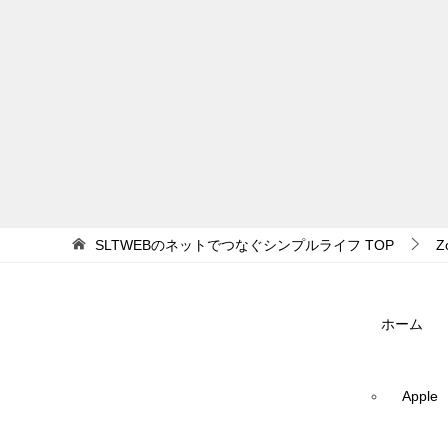
SLTWEBのネットでつなぐシンプルライフ
TOP
Z
ホーム
Apple