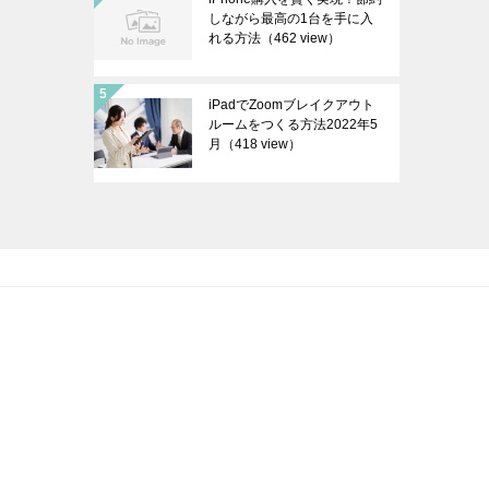
しながら最高の1台を手に入
れる方法
（462 view）
iPadでZoomブレイクアウト
ルームをつくる方法2022年5
月
（418 view）