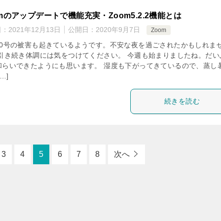
omのアップデートで機能充実・Zoom5.2.2機能とは
日：
2021年12月13日
公開日：
2020年9月7日
Zoom
10号の被害も起きているようです。不安な夜を過ごされたかもしれま
 引き続き体調には気をつけてください。 今週も始まりましたね。だい
和らいできたようにも思います。 湿度も下がってきているので、蒸し
…]
続きを読む
3
4
5
6
7
8
次へ