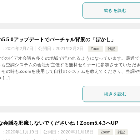
続きを読む
om5.5.0アップデートでバーチャル背景の「ぼかし」
日：
2021年2月7日
公開日：
2021年2月2日
Zoom
雑記
omでのビデオ会議も多くの地域で行われるようになっています。最近で
しも空調システムの会社が主催する無料セミナーに参加させていただ
。その時もZoomを使用して自社のシステムを教えてくださり、空調や
 […]
続きを読む
な会議を邪魔しないでくださいね！Zoom5.4.3へUP
日：
2020年11月19日
公開日：
2020年11月18日
Zoom
雑記