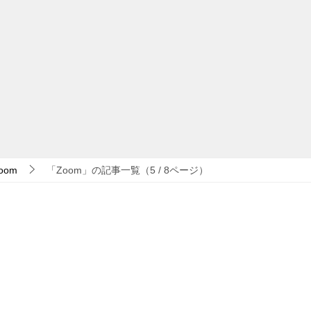
oom
「Zoom」の記事一覧（5 / 8ページ）