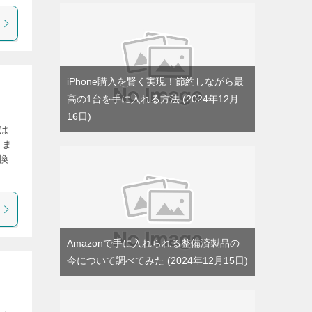
iPhone購入を賢く実現！節約しながら最
高の1台を手に入れる方法
2024年12月
16日
は
きま
換
Amazonで手に入れられる整備済製品の
今について調べてみた
2024年12月15日