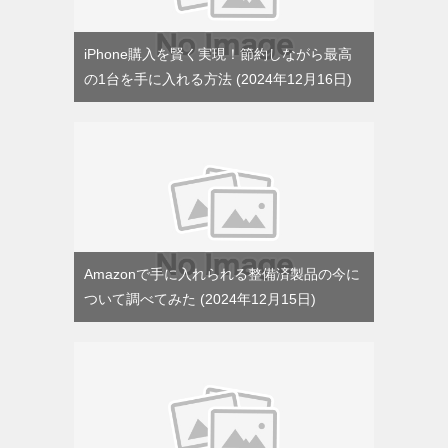
iPhone購入を賢く実現！節約しながら最高
の1台を手に入れる方法
2024年12月16日
Amazonで手に入れられる整備済製品の今に
ついて調べてみた
2024年12月15日