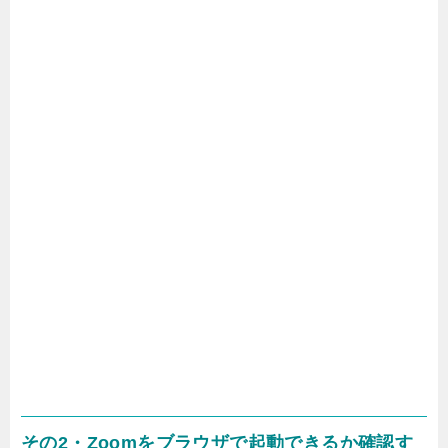
その2・Zoomをブラウザで起動できるか確認す