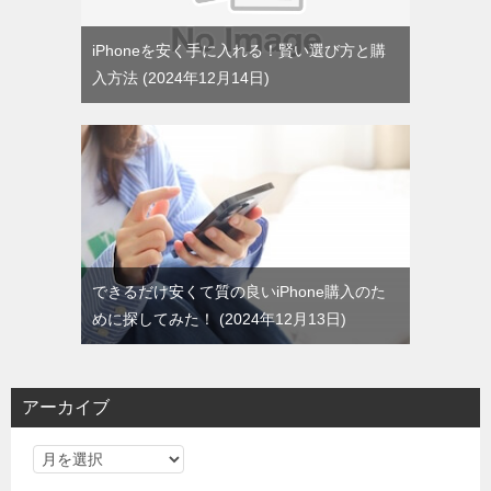
iPhoneを安く手に入れる！賢い選び方と購
入方法
2024年12月14日
できるだけ安くて質の良いiPhone購入のた
めに探してみた！
2024年12月13日
アーカイブ
ア
ー