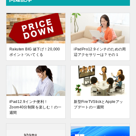
Rakuten BIG 値下げ！20,000
iPadPro12.9インチのための周
ポイントついてくる
辺アクセサリーは？その１
iPad12.9インチ便利！
新型FireTVStickとAppleアッ
Zoom40分制限を楽しむ！の一
プデートの一週間
週間