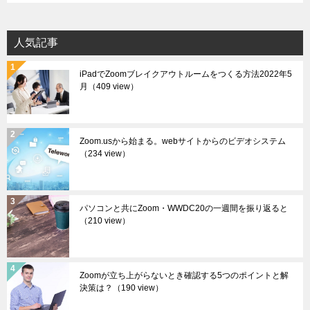
カ
イ
人気記事
ブ
iPadでZoomブレイクアウトルームをつくる方法2022年5
月
（409 view）
Zoom.usから始まる。webサイトからのビデオシステム
（234 view）
パソコンと共にZoom・WWDC20の一週間を振り返ると
（210 view）
Zoomが立ち上がらないとき確認する5つのポイントと解
決策は？
（190 view）