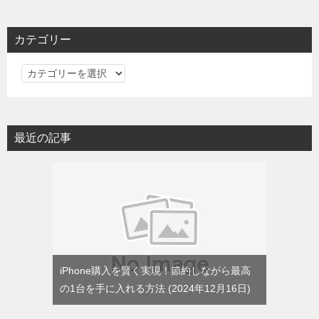
カテゴリー
カ
テ
ゴ
リ
最近の記事
ー
iPhone購入を賢く実現！節約しながら最高
の1台を手に入れる方法
2024年12月16日