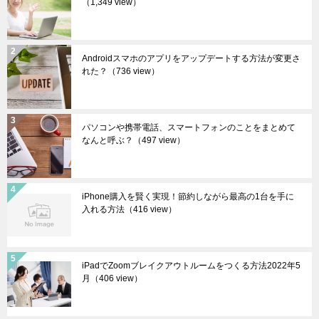
（1,349 view）
Androidスマホのアプリをアップデートする方法が変更さ
れた？
（736 view）
パソコンや携帯電話、スマートフォンのことをまとめて
なんと呼ぶ？
（497 view）
iPhone購入を賢く実現！節約しながら最高の1台を手に
入れる方法
（416 view）
iPadでZoomブレイクアウトルームをつくる方法2022年5
月
（406 view）