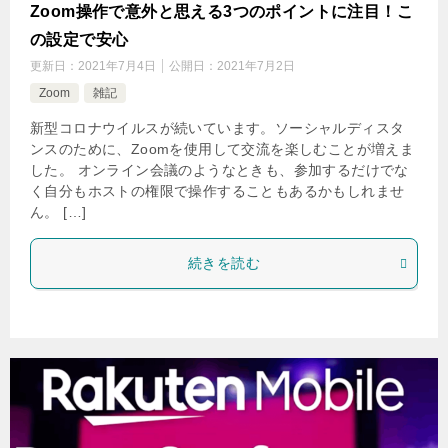
Zoom操作で意外と思える3つのポイントに注目！こ
の設定で安心
更新日：
2021年7月4日
公開日：
2021年7月2日
Zoom
雑記
新型コロナウイルスが続いています。ソーシャルディスタ
ンスのために、Zoomを使用して交流を楽しむことが増えま
した。 オンライン会議のようなときも、参加するだけでな
く自分もホストの権限で操作することもあるかもしれませ
ん。 […]
続きを読む