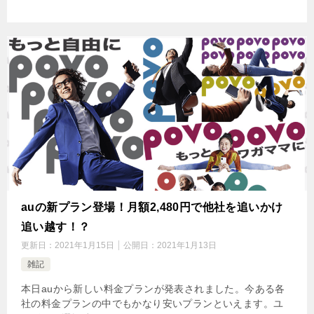
auの新プラン登場！月額2,480円で他社を追いかけ
追い越す！？
更新日：
2021年1月15日
公開日：
2021年1月13日
雑記
本日auから新しい料金プランが発表されました。今ある各
社の料金プランの中でもかなり安いプランといえます。ユ