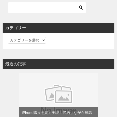
カテゴリー
カ
テ
ゴ
リ
最近の記事
ー
iPhone購入を賢く実現！節約しながら最高