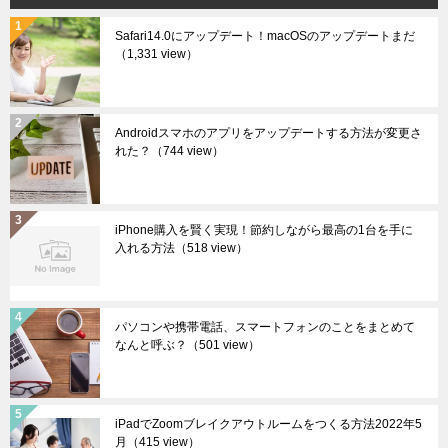
Safari14.0にアップデート！macOSのアップデートまだ
（1,331 view）
Androidスマホのアプリをアップデートする方法が変更さ
れた？
（744 view）
iPhone購入を賢く実現！節約しながら最高の1台を手に
入れる方法
（518 view）
パソコンや携帯電話、スマートフォンのことをまとめて
なんと呼ぶ？
（501 view）
iPadでZoomブレイクアウトルームをつくる方法2022年5
月
（415 view）