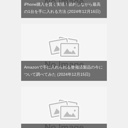
iPhone購入を賢く実現！節約しながら最高
の1台を手に入れる方法
2024年12月16日
Amazonで手に入れられる整備済製品の今に
ついて調べてみた
2024年12月15日