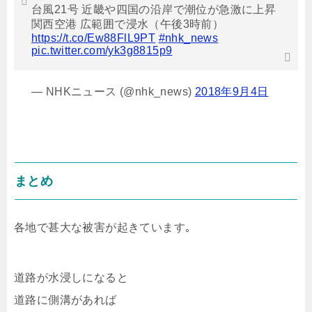
台風21号 近畿や四国の沿岸で潮位が急激に上昇
関西空港 広範囲で浸水（午後3時前）
https://t.co/Ew88FlL9PT
#nhk_news
pic.twitter.com/yk3g8815p9
— NHKニュース (@nhk_news)
2018年9月4日
まとめ
各地で甚大な被害が起きています｡
道路が水浸しになると
道路に側溝があれば