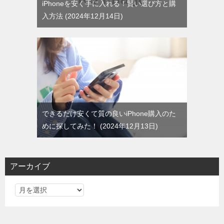
iPhoneを安く手に入れる！賢い選び方と購
入方法
2024年12月14日
できるだけ安くて質の良いiPhone購入のた
めに探してみた！
2024年12月13日
アーカイブ
ア
ー
カ