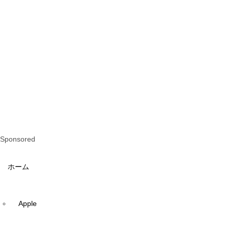
Sponsored
ホーム
Apple