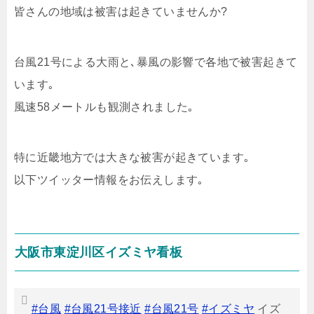
皆さんの地域は被害は起きていませんか?
台風21号による大雨と､暴風の影響で各地で被害起きて
います｡
風速58メートルも観測されました｡
特に近畿地方では大きな被害が起きています｡
以下ツイッター情報をお伝えします｡
大阪市東淀川区イズミヤ看板
#台風
#台風21号接近
#台風21号
#イズミヤ
イズ