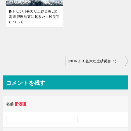
[NHKより]甚大な土砂災害､北
海道胆振地震に起きた土砂災害
について
投
[NHKより]甚大な土砂災害､北海道胆振地震に起きた土砂災害について
稿
ナ
コメントを残す
ビ
ゲ
名前
必須
ー
シ
ョ