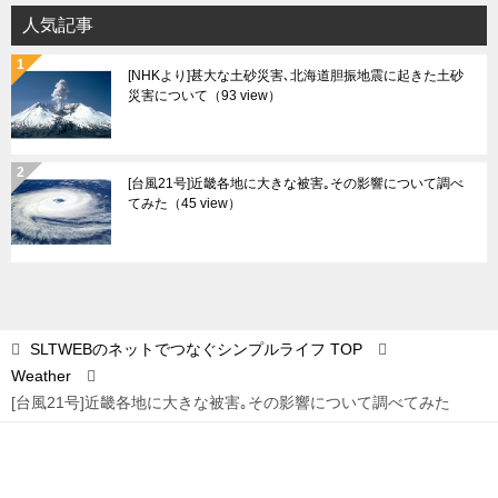
イ
人気記事
ブ
[NHKより]甚大な土砂災害､北海道胆振地震に起きた土砂
災害について
（93 view）
[台風21号]近畿各地に大きな被害｡その影響について調べ
てみた
（45 view）
SLTWEBのネットでつなぐシンプルライフ
TOP
Weather
[台風21号]近畿各地に大きな被害｡その影響について調べてみた