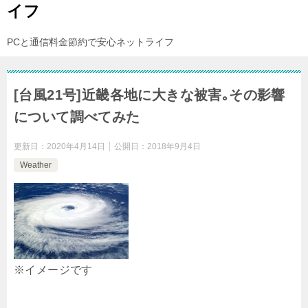
イフ
PCと通信料金節約で安心ネットライフ
[台風21号]近畿各地に大きな被害｡その影響
について調べてみた
更新日：
2020年4月14日
公開日：
2018年9月4日
Weather
※イメージです