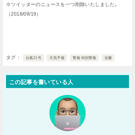
※ツイッターのニュースを一つ削除いたしました｡
（2018/09/19）
タグ
台風21号
天気予報
警報 特別警報
近畿
この記事を書いている人