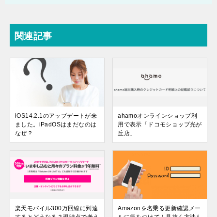
関連記事
iOS14.2.1のアップデートが来
ahamoオンラインショップ利
ました。iPadOSはまだなのは
用で表示「ドコモショップ光が
なぜ？
丘店」
楽天モバイル300万回線に到達
Amazonを名乗る更新確認メー