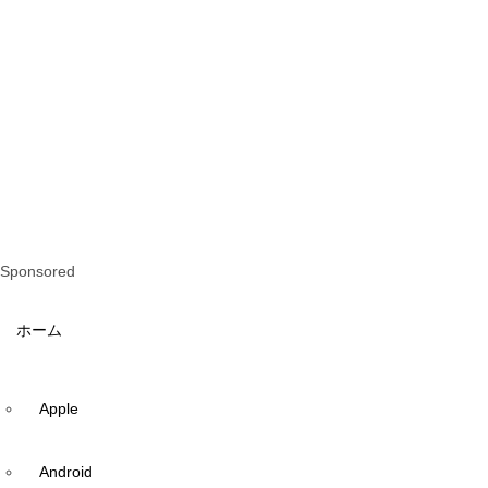
Sponsored
ホーム
Apple
Android