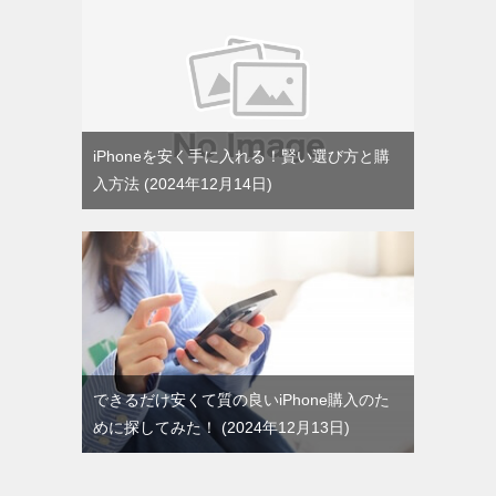
iPhoneを安く手に入れる！賢い選び方と購
入方法
2024年12月14日
できるだけ安くて質の良いiPhone購入のた
めに探してみた！
2024年12月13日