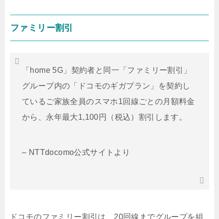
ファミリー割引
「home 5G」契約者と同一「ファミリー割引」
グループ内の「ドコモのギガプラン」を契約し
ているご家族全員のスマホ1回線ごとの月額料金
から、永年最大1,100円（税込）割引します。
– NTTdocomo公式サイトより
ドコモのファミリー割引は、20回線までグループを組