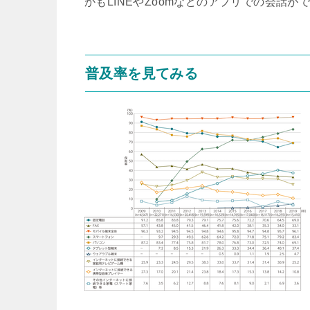
かもLINEやZoomなどのアプリでの会話
普及率を見てみる