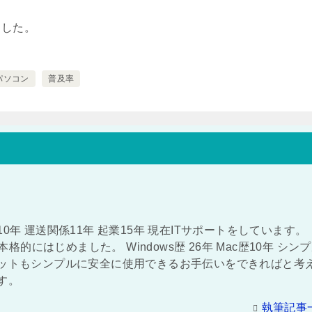
ました。
パソコン
普及率
0年 運送関係11年 起業15年 現在ITサポートをしています。
本格的にはじめました。 Windows歴 26年 Mac歴10年 シン
ネットもシンプルに安全に使用できるお手伝いをできればと考
す。
執筆記事