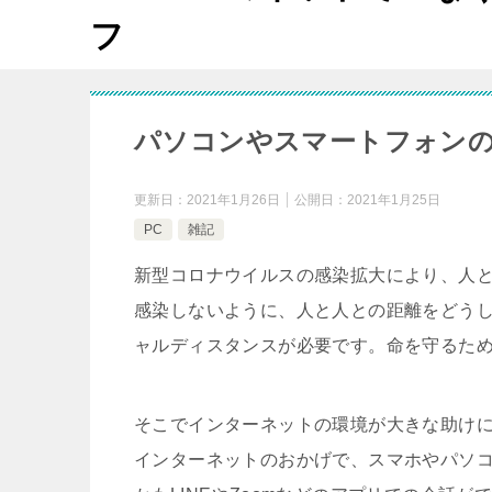
フ
パソコンやスマートフォン
更新日：
2021年1月26日
公開日：
2021年1月25日
PC
雑記
新型コロナウイルスの感染拡大により、人
感染しないように、人と人との距離をどう
ャルディスタンスが必要です。命を守るた
そこでインターネットの環境が大きな助け
インターネットのおかげで、スマホやパソ