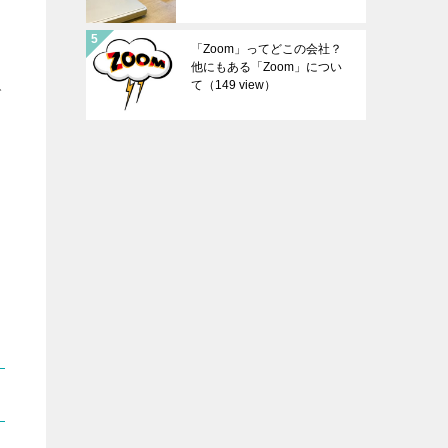
「Zoom」ってどこの会社？
他にもある「Zoom」につい
て
（149 view）
で