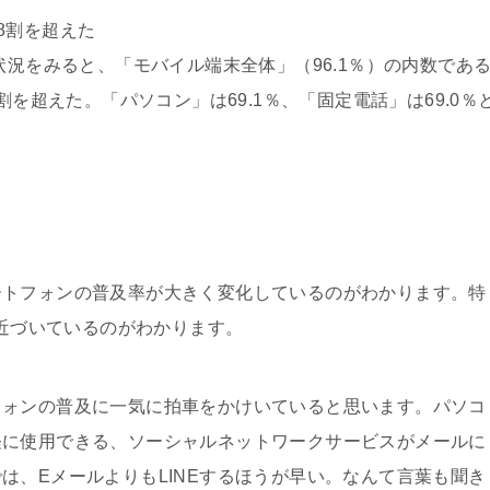
8割を超えた
状況をみると、「モバイル端末全体」（96.1％）の内数であ
割を超えた。「パソコン」は69.1％、「固定電話」は69.0％
ートフォンの普及率が大きく変化しているのがわかります。特
に近づいているのがわかります。
フォンの普及に一気に拍車をかけいていると思います。パソコ
軽に使用できる、ソーシャルネットワークサービスがメールに
は、EメールよりもLINEするほうが早い。なんて言葉も聞き