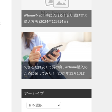
る
iPhoneを安く手に入れる！賢い選び方と
購入方法
2024年12月14日
と
できるだけ安くて質の良いiPhone購入の
ために探してみた！
2024年12月13日
アーカイブ
ア
ー