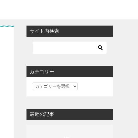
サイト内検索
？
カテゴリー
カ
テ
ゴ
リ
最近の記事
ー