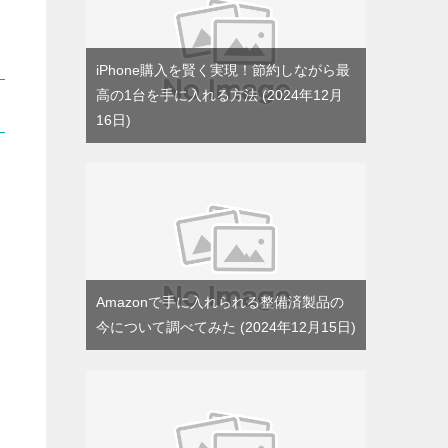
iPhone購入を賢く実現！節約しながら最
高の1台を手に入れる方法
2024年12月
16日
Amazonで手に入れられる整備済製品の
今について調べてみた
2024年12月15日