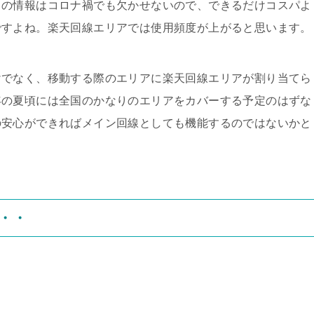
トの情報はコロナ禍でも欠かせないので、できるだけコスパよ
ですよね。楽天回線エリアでは使用頻度が上がると思います。
けでなく、移動する際のエリアに楽天回線エリアが割り当てら
年の夏頃には全国のかなりのエリアをカバーする予定のはずな
の安心ができればメイン回線としても機能するのではないかと
る・・