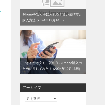
iPhoneを安く手に入れる！賢い選び方と
購入方法
2024年12月14日
できるだけ安くて質の良いiPhone購入の
ために探してみた！
2024年12月13日
アーカイブ
ア
ー