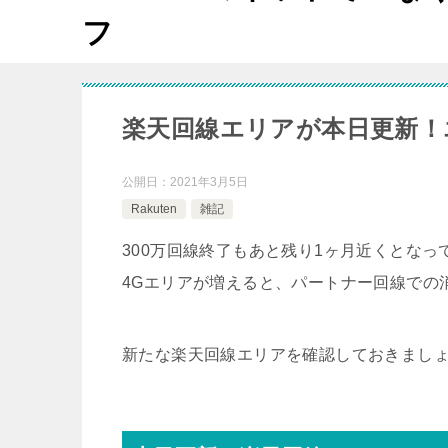
フ
楽天回線エリアが本日更新！
公開日：
2021年3月5日
Rakuten
雑記
300万回線終了もあと残り1ヶ月近くとな
4Gエリアが増えると、パートナー回線での
新たな楽天回線エリアを確認しておきまし