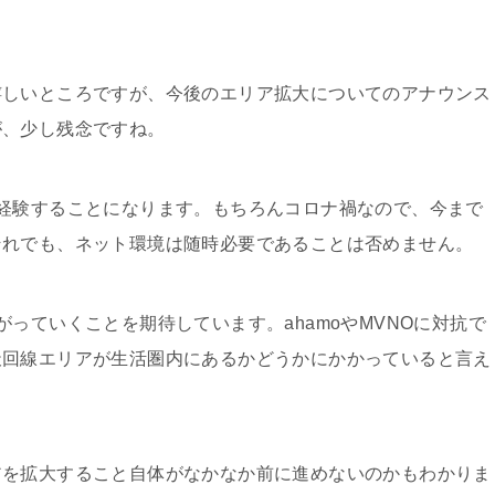
嬉しいところですが、今後のエリア拡大についてのアナウンス
が、少し残念ですね。
経験することになります。もちろんコロナ禍なので、今まで
それでも、ネット環境は随時必要であることは否めません。
っていくことを期待しています。ahamoやMVNOに対抗で
天回線エリアが生活圏内にあるかどうかにかかっていると言え
アを拡大すること自体がなかなか前に進めないのかもわかりま