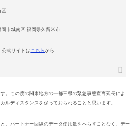
南区
福岡市城南区 福岡県久留米市
。公式サイトは
こちら
から
ます。この度の関東地方の一都三県の緊急事態宣言延長によ
ジカルディスタンスを保っておられることと思います。
ると、パートナー回線のデータ使用量をへらすことなく、デー