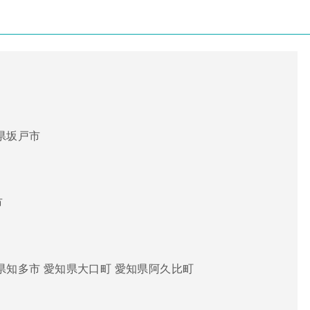
県坂戸市
市
県知多市 愛知県大口町 愛知県阿久比町