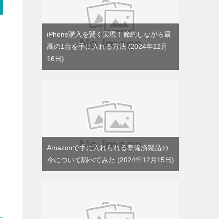
iPhone購入を賢く実現！節約しながら最
高の1台を手に入れる方法
2024年12月
16日
Amazonで手に入れられる整備済製品の
今について調べてみた
2024年12月15日