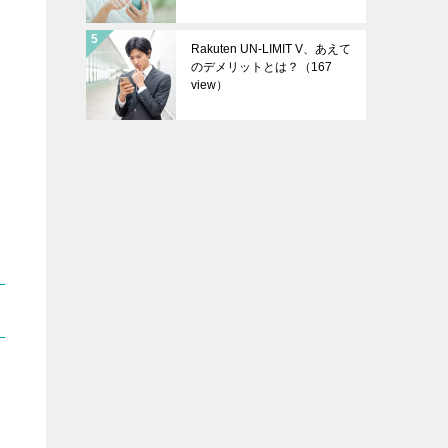
Rakuten UN-LIMIT V、あえて
のデメリットとは？
（167
view）