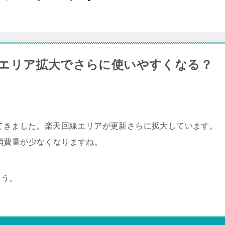
エリア拡大でさらに使いやすくなる？
ってきました。楽天回線エリアが更新さらに拡大しています。
消費量が少なくなりますね。
ょう。