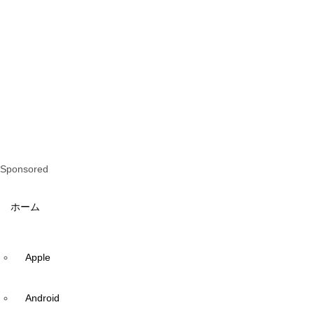
Sponsored
ホーム
Apple
Android