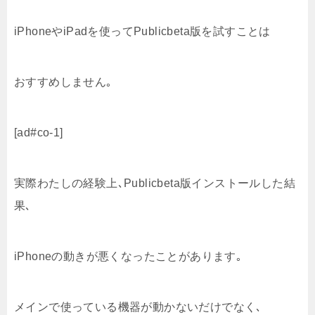
iPhoneやiPadを使ってPublicbeta版を試すことは
おすすめしません｡
[ad#co-1]
実際わたしの経験上､Publicbeta版インストールした結
果､
iPhoneの動きが悪くなったことがあります｡
メインで使っている機器が動かないだけでなく､