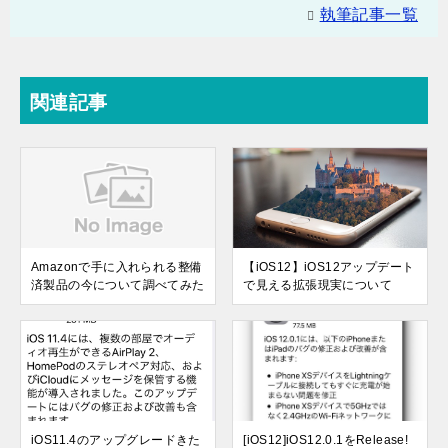
執筆記事一覧
関連記事
Amazonで手に入れられる整備
【iOS12】iOS12アップデート
済製品の今について調べてみた
で見える拡張現実について
iOS11.4のアップグレードきた
[iOS12]iOS12.0.1をRelease!