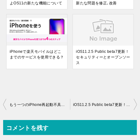
よOS11の新たな機能について
新たな問題を修正､改善
iPhoneで楽天モバイルはどこ
iOS11.2.5 Public beta7更新！
までのサービスを使用できる？
セキュリティーとオープンソー
ス
投
もう一つのiPhone再起動不具合!!まさかのiOS11.2アップデート後に･･･なんと!その3最終
iOS11.2.5 Public beta7更新！セキュリティーとオープンソース
稿
ナ
コメントを残す
ビ