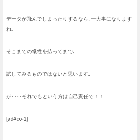
データが飛んでしまったりするなら､一大事になります
ね｡
そこまでの犠牲を払ってまで､
試してみるものではないと思います｡
が････それでもという方は自己責任で！！
[ad#co-1]