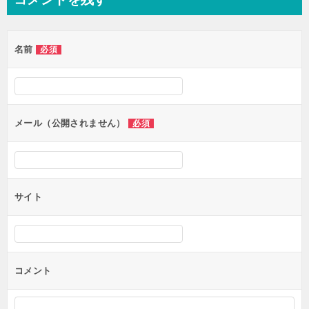
ビ
ゲ
名前
必須
ー
シ
ョ
ン
メール（公開されません）
必須
サイト
コメント