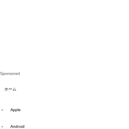
Sponsored
ホーム
Apple
Android