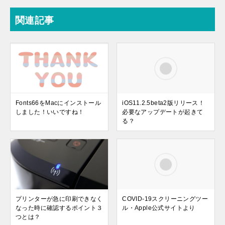
関連記事
Fonts66をMacにインストール
iOS11.2.5beta2版リリース！
しました！いいですね！
必要なアップデートが起きて
る？
プリンターが急に印刷できなく
COVID-19スクリーニングツー
なった時に確認するポイント３
ル・Apple公式サイトより
つとは？