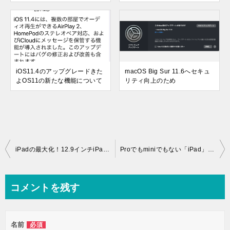
iOS11.4のアップグレードきた
macOS Big Sur 11.6へセキュ
よOS11の新たな機能について
リティ向上のため
投
iPadの最大化！12.9インチiPad Proの世代は？
Proでもminiでもない「iPad」世代の違いを確認！その2
稿
ナ
コメントを残す
ビ
ゲ
名前
必須
ー