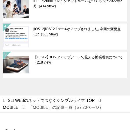
iPadでZoomブレイクアウトルームをつくる方法2022年5
月
（414 view）
[iOS12]iOS12.1beta4がアップされました｡今回の変更点
は?
（365 view）
【iOS12】iOS12アップデートで見える拡張現実について
（218 view）
SLTWEBのネットでつなぐシンプルライフ
TOP
MOBILE
「MOBILE」の記事一覧（5 / 20ページ）