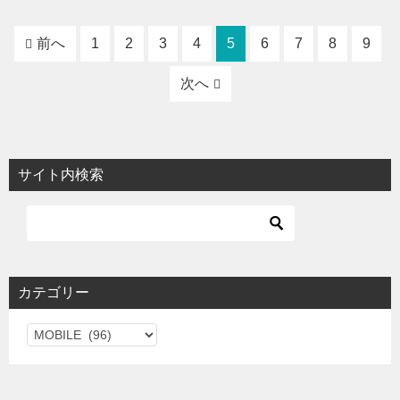
前へ
1
2
3
4
5
6
7
8
9
次へ
サイト内検索
カテゴリー
カ
テ
ゴ