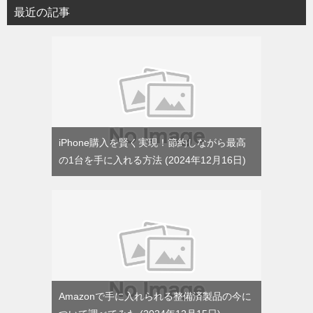
リ
最近の記事
ー
iPhone購入を賢く実現！節約しながら最高
の1台を手に入れる方法
2024年12月16日
Amazonで手に入れられる整備済製品の今に