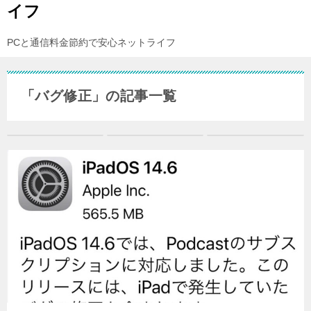
イフ
PCと通信料金節約で安心ネットライフ
「バグ修正」の記事一覧