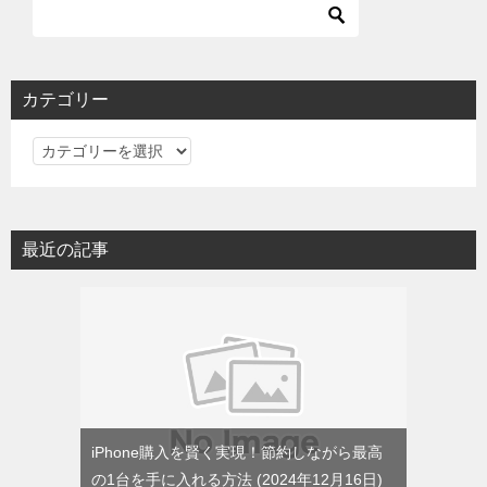
カテゴリー
カ
テ
ゴ
リ
最近の記事
ー
iPhone購入を賢く実現！節約しながら最高
の1台を手に入れる方法
2024年12月16日