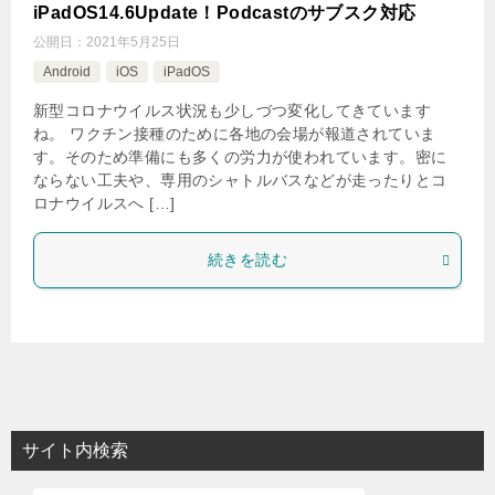
iPadOS14.6Update！Podcastのサブスク対応
公開日：
2021年5月25日
Android
iOS
iPadOS
新型コロナウイルス状況も少しづつ変化してきています
ね。 ワクチン接種のために各地の会場が報道されていま
す。そのため準備にも多くの労力が使われています。密に
ならない工夫や、専用のシャトルバスなどが走ったりとコ
ロナウイルスへ […]
続きを読む
サイト内検索