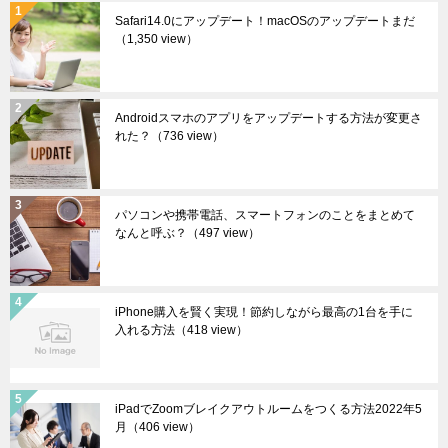
Safari14.0にアップデート！macOSのアップデートまだ
（1,350 view）
Androidスマホのアプリをアップデートする方法が変更さ
れた？
（736 view）
パソコンや携帯電話、スマートフォンのことをまとめて
なんと呼ぶ？
（497 view）
iPhone購入を賢く実現！節約しながら最高の1台を手に
入れる方法
（418 view）
iPadでZoomブレイクアウトルームをつくる方法2022年5
月
（406 view）