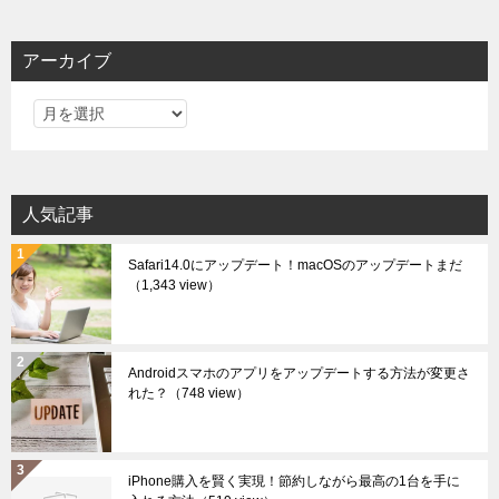
アーカイブ
ア
ー
カ
イ
人気記事
ブ
Safari14.0にアップデート！macOSのアップデートまだ
（1,343 view）
Androidスマホのアプリをアップデートする方法が変更さ
れた？
（748 view）
iPhone購入を賢く実現！節約しながら最高の1台を手に