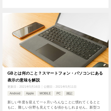
GBとは何のこと？スマートフォン・パソコンにある
表示の意味を解説
更新日：
2021年5月16日
公開日：
2021年5月11日
Android
Apple
MOBILE
PC
雑記
新しい年度を迎えて一ヶ月いろんなことに慣れてくるとと
もに、難しい分野も見えてくる頃かもしれません。新型コ