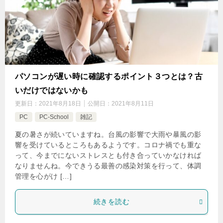
パソコンが遅い時に確認するポイント３つとは？古
いだけではないかも
更新日：
2021年8月18日
公開日：
2021年8月11日
PC
PC-School
雑記
夏の暑さが続いていますね。台風の影響で大雨や暴風の影
響を受けているところもあるようです。コロナ禍でも重な
って、今までにないストレスとも付き合っていかなければ
なりませんね。今できうる最善の感染対策を行って、体調
管理を心がけ […]
続きを読む