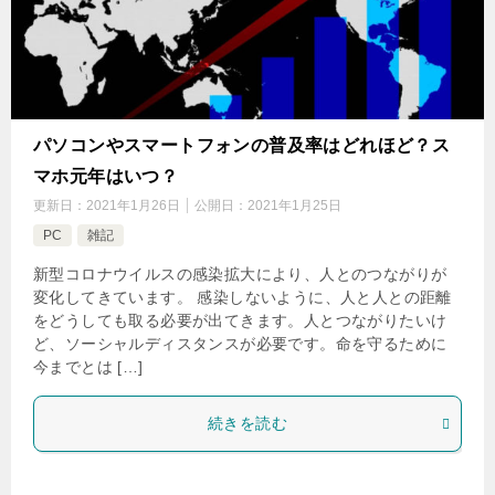
パソコンやスマートフォンの普及率はどれほど？ス
マホ元年はいつ？
更新日：
2021年1月26日
公開日：
2021年1月25日
PC
雑記
新型コロナウイルスの感染拡大により、人とのつながりが
変化してきています。 感染しないように、人と人との距離
をどうしても取る必要が出てきます。人とつながりたいけ
ど、ソーシャルディスタンスが必要です。命を守るために
今までとは […]
続きを読む