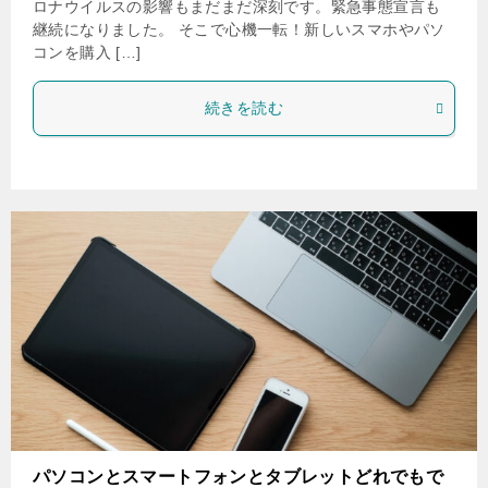
ロナウイルスの影響もまだまだ深刻です。緊急事態宣言も
継続になりました。 そこで心機一転！新しいスマホやパソ
コンを購入 […]
続きを読む
パソコンとスマートフォンとタブレットどれでもで