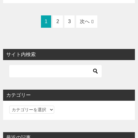
1
2
3
次へ
サイト内検索
カテゴリー
カ
テ
ゴ
リ
最近の記事