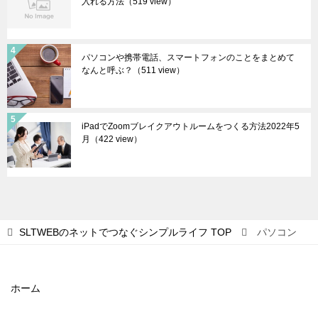
入れる方法
（519 view）
パソコンや携帯電話、スマートフォンのことをまとめて
なんと呼ぶ？
（511 view）
iPadでZoomブレイクアウトルームをつくる方法2022年5
月
（422 view）
SLTWEBのネットでつなぐシンプルライフ
TOP
パソコン
ホーム