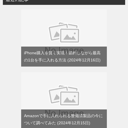
ー
iPhone購入を賢く実現！節約しながら最高
の1台を手に入れる方法
2024年12月16日
Amazonで手に入れられる整備済製品の今に
ついて調べてみた
2024年12月15日