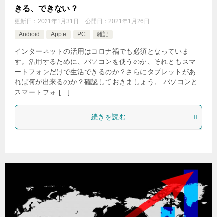
きる、できない？
更新日：
2021年1月31日
公開日：
2021年1月26日
Android
Apple
PC
雑記
インターネットの活用はコロナ禍でも必須となっていま
す。活用するために、パソコンを使うのか、それともスマ
ートフォンだけで生活できるのか？さらにタブレットがあ
れば何が出来るのか？確認しておきましょう。 パソコンと
スマートフォ […]
続きを読む