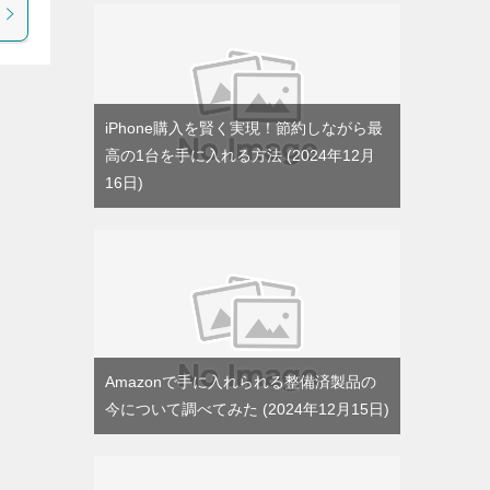
iPhone購入を賢く実現！節約しながら最
高の1台を手に入れる方法
2024年12月
16日
Amazonで手に入れられる整備済製品の
今について調べてみた
2024年12月15日