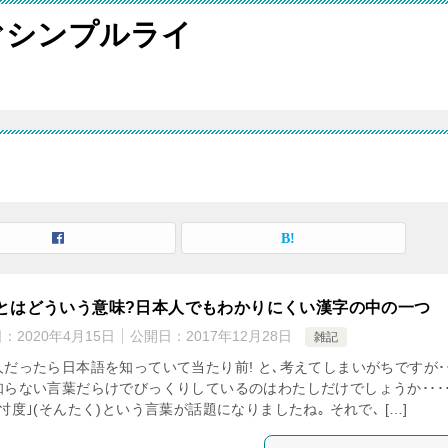
ぐシンプルライ
とはどういう意味?日本人でもわかりにくい漢字の中の一つ
日：
2020年4月15日
公開日：
2017年12月28日
雑記
人だったら日本語を知っていて当たり前! と､考えてしまいがちですが･･
知らない言葉だらけでびっくりしているのはわたしだけでしょうか････
忖度｣(そんたく)という言葉が話題になりましたね｡ それで､ […]