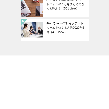
トフォンのことをまとめてな
んと呼ぶ？
（501 view）
iPadでZoomブレイクアウト
ルームをつくる方法2022年5
月
（415 view）