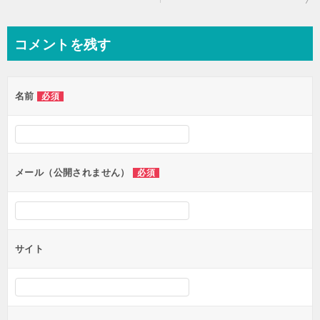
稿
ナ
コメントを残す
ビ
ゲ
名前
必須
ー
シ
ョ
ン
メール（公開されません）
必須
サイト