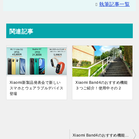
執筆記事一覧
関連記事
Xiaomi新製品発表会で新しい
Xiaomi Band4のおすすめ機能
スマホとウェアラブルデバイス
３つご紹介！使用中その２
登場
投
Xiaomi Band4のおすすめ機能３つご紹介！使用中その２