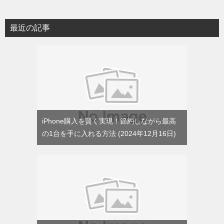
ゴ
リ
最近の記事
ー
iPhone購入を賢く実現！節約しながら最高
の1台を手に入れる方法
2024年12月16日