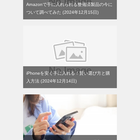
Amazonで手に入れられる整備済製品の今に
ついて調べてみた
2024年12月15日
iPhoneを安く手に入れる！賢い選び方と購
入方法
2024年12月14日