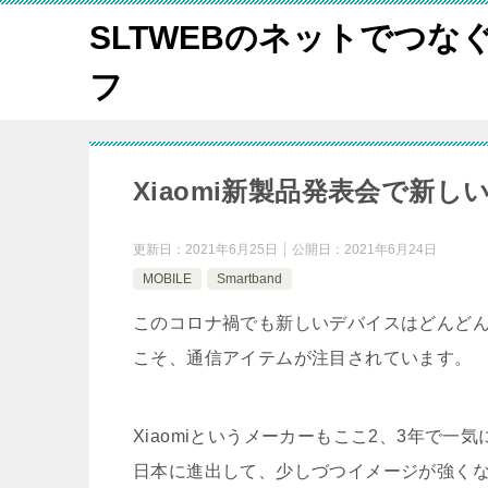
SLTWEBのネットでつな
フ
Xiaomi新製品発表会で新
更新日：
2021年6月25日
公開日：
2021年6月24日
MOBILE
Smartband
このコロナ禍でも新しいデバイスはどんど
こそ、通信アイテムが注目されています。
Xiaomiというメーカーもここ2、3年で一気に
日本に進出して、少しづつイメージが強くなっ