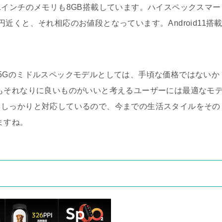
6.81インチのメモリも8GB搭載しています。ハイスペックスマー
近くと、それ相応のお値段となっています。Android11搭
3,800と5Gのミドルスペックモデルとしては、手頃な価格ではないか
もそれなりに良いものがいいと考えるユーザーには最適なモ
もしっかりと対応しているので、今までの生活スタイルをその
ますね。