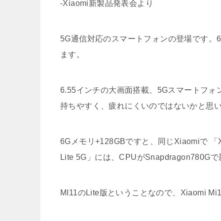
-Xiaomi新製品発表会より
5G通信対応のスマートフォンの登場です。6
ます。
6.55インチの大画面搭載、5Gスマートフ
持ちやすく、疲れにくいのではないかと思
6Gメモリ+128GBですと、同じXiaomiで 「Xia
Lite 5G」には、CPUがSnapdragon
MI11のLite版ということなので、Xiaomi