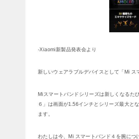
-Xiaomi新製品発表会より
新しいウェアラブルデバイスとして「Mi 
Miスマートバンドシリーズは新しくなるた
６」は画面が1.56インチとシリーズ最大と
ます。
わたしは今、Mi スマートバンド４を腕につ