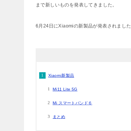
まで新しいものを発表してきました。
6月24日にXiaomiの新製品が発表されま
Xiaomi新製品
Mi11 Lite 5G
Mi スマートバンド６
まとめ