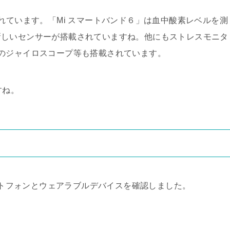
れています。「Mi スマートバンド６」は血中酸素レベルを測
新しいセンサーが搭載されていますね。他にもストレスモニタ
のジャイロスコープ等も搭載されています。
すね。
マートフォンとウェアラブルデバイスを確認しました。