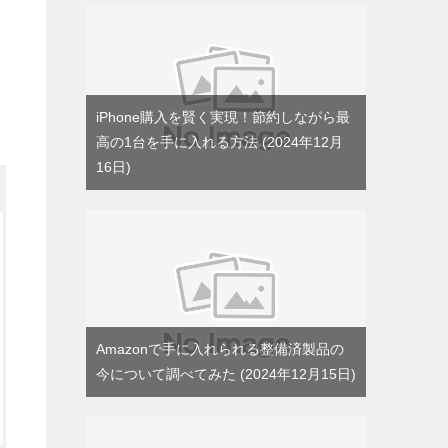
iPhone購入を賢く実現！節約しながら最
高の1台を手に入れる方法
2024年12月
16日
Amazonで手に入れられる整備済製品の
今について調べてみた
2024年12月15日