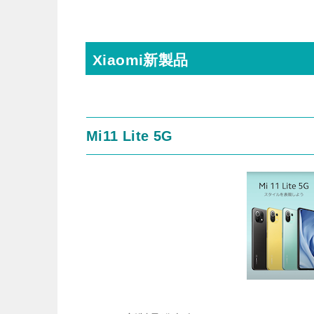
Xiaomi新製品
Mi11 Lite 5G