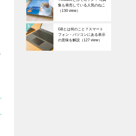
集も発売している人気のねこ
（130 view）
載
GBとは何のこと？スマート
フォン・パソコンにある表示
の意味を解説
（127 view）
デ