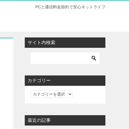
PCと通信料金節約で安心ネットライフ
サイト内検索
カテゴリー
カ
テ
ゴ
リ
最近の記事
ー