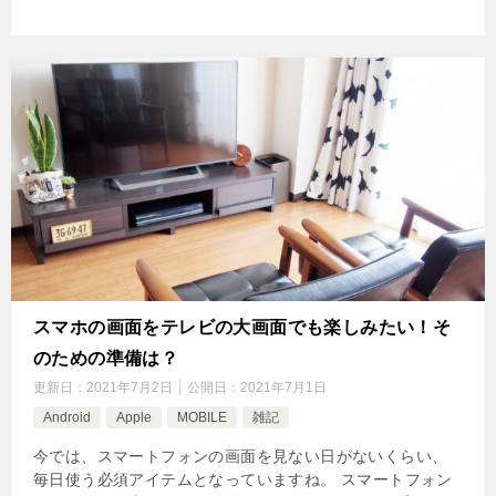
スマホの画面をテレビの大画面でも楽しみたい！そ
のための準備は？
更新日：
2021年7月2日
公開日：
2021年7月1日
Android
Apple
MOBILE
雑記
今では、スマートフォンの画面を見ない日がないくらい、
毎日使う必須アイテムとなっていますね。 スマートフォン