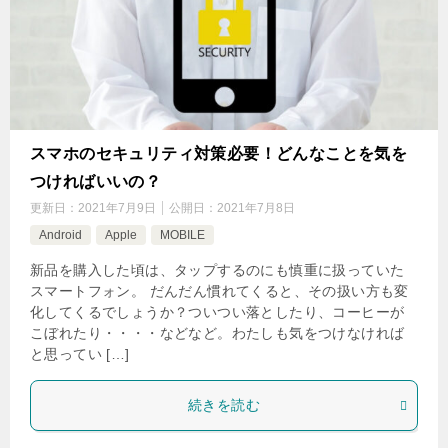
スマホのセキュリティ対策必要！どんなことを気を
つければいいの？
更新日：
2021年7月9日
公開日：
2021年7月8日
Android
Apple
MOBILE
新品を購入した頃は、タップするのにも慎重に扱っていた
スマートフォン。 だんだん慣れてくると、その扱い方も変
化してくるでしょうか？ついつい落としたり、コーヒーが
こぼれたり・・・・などなど。わたしも気をつけなければ
と思ってい […]
続きを読む