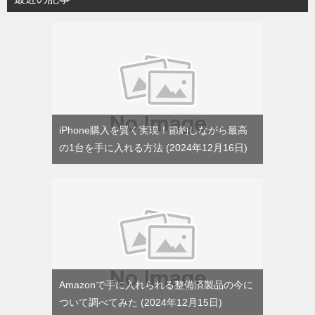
ー
iPhone購入を賢く実現！節約しながら最高
の1台を手に入れる方法
2024年12月16日
Amazonで手に入れられる整備済製品の今に
ついて調べてみた
2024年12月15日