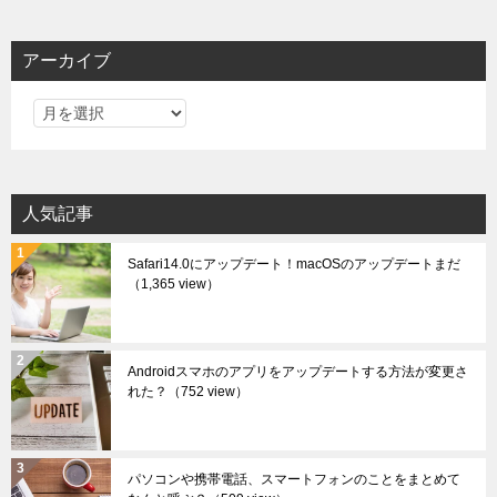
アーカイブ
ア
ー
カ
イ
人気記事
ブ
Safari14.0にアップデート！macOSのアップデートまだ
（1,365 view）
Androidスマホのアプリをアップデートする方法が変更さ
れた？
（752 view）
パソコンや携帯電話、スマートフォンのことをまとめて