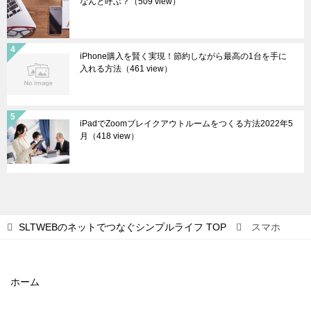
なんと呼ぶ？
（509 view）
iPhone購入を賢く実現！節約しながら最高の1台を手に
入れる方法
（461 view）
iPadでZoomブレイクアウトルームをつくる方法2022年5
月
（418 view）
SLTWEBのネットでつなぐシンプルライフ
TOP
スマホ
ホーム