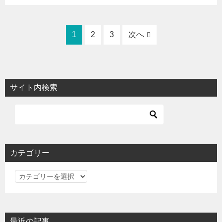
1
2
3
次へ
サイト内検索
カテゴリー
カ
テ
ゴ
リ
最近の記事