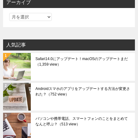
アーカイブ
ア
ー
カ
イ
人気記事
ブ
Safari14.0にアップデート！macOSのアップデートまだ
（1,359 view）
Androidスマホのアプリをアップデートする方法が変更さ
れた？
（752 view）
パソコンや携帯電話、スマートフォンのことをまとめて
なんと呼ぶ？
（513 view）