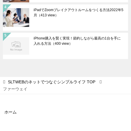
iPadでZoomブレイクアウトルームをつくる方法2022年5
月
（413 view）
iPhone購入を賢く実現！節約しながら最高の1台を手に
入れる方法
（400 view）
SLTWEBのネットでつなぐシンプルライフ
TOP
ファーウェイ
ホーム