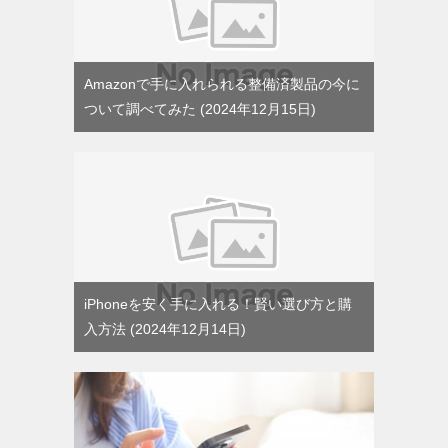
Amazonで手に入れられる整備済製品の今に
ついて調べてみた
2024年12月15日
iPhoneを安く手に入れる！賢い選び方と購
入方法
2024年12月14日