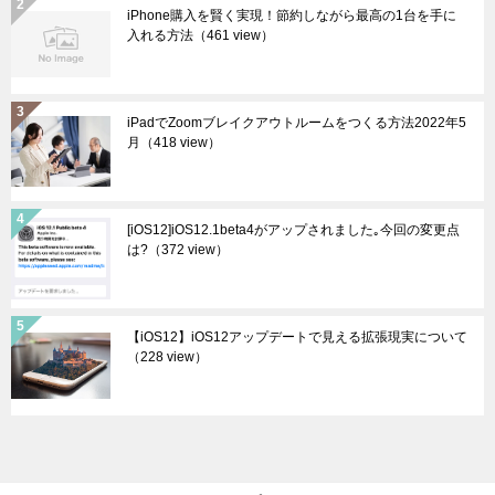
iPhone購入を賢く実現！節約しながら最高の1台を手に
入れる方法
（461 view）
iPadでZoomブレイクアウトルームをつくる方法2022年5
月
（418 view）
[iOS12]iOS12.1beta4がアップされました｡今回の変更点
は?
（372 view）
【iOS12】iOS12アップデートで見える拡張現実について
（228 view）