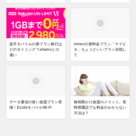
楽天モバイルの新プラン移行は
mineoの新料金プラン「マイピ
どのタイミング？ahamoとの
タ」ちょうどいいプラン目指し
違い
て
データ通信の使い放題プラン登
無制限かけ放題のメリット。長
場！ExciteモバイルWi-Fi
時間通話でも料金のかからない
方法は？