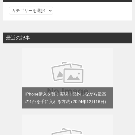
カ
テ
ゴ
リ
最近の記事
ー
iPhone購入を賢く実現！節約しながら最高
の1台を手に入れる方法
2024年12月16日