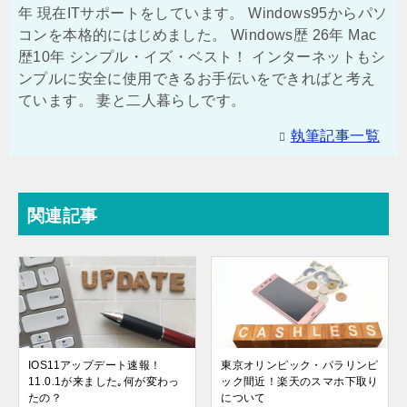
年 現在ITサポートをしています。 Windows95からパソ
コンを本格的にはじめました。 Windows歴 26年 Mac
歴10年 シンプル・イズ・ベスト！ インターネットもシ
ンプルに安全に使用できるお手伝いをできればと考え
ています。 妻と二人暮らしです。
執筆記事一覧
関連記事
IOS11アップデート速報！
東京オリンピック・パラリンピ
11.0.1が来ました｡何が変わっ
ック間近！楽天のスマホ下取り
たの？
について