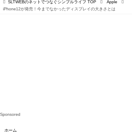
SLTWEBのネットでつなぐシンプルライフ
TOP
Apple
iPhone12が発売！今までなかったディスプレイの大きさとは
Sponsored
ホーム