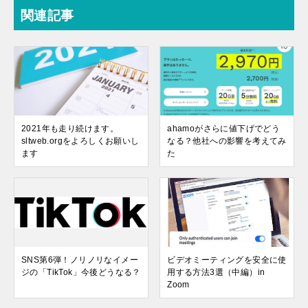
関連記事
2021年も走り続けます。
ahamoがさらに値下げでどう
sltweb.orgをよろしくお願いし
なる？他社への影響を考えてみ
ます
た
SNS第6弾！ノリノリなイメー
ビデオミーティングを安全に使
ジの「TikTok」今後どうなる？
用する方法3選（中編）in
Zoom