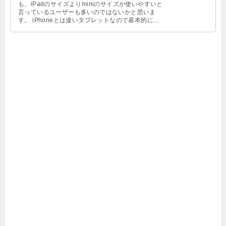
も、iPadのサイズよりminiのサイズが使いやすいと
言っているユーザーも多いのではないかと思いま
す。 iPhoneとは違いタブレットなので基本的には
同じなのです …