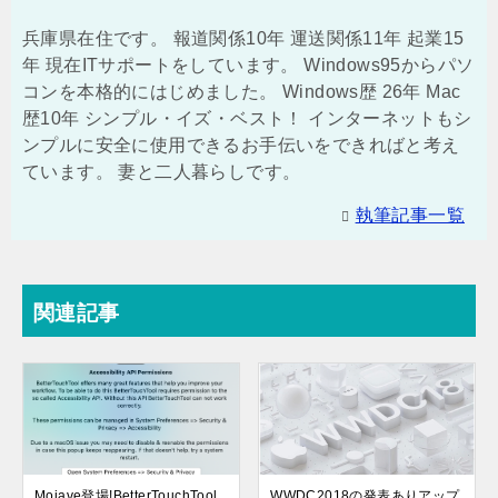
兵庫県在住です。 報道関係10年 運送関係11年 起業15
年 現在ITサポートをしています。 Windows95からパソ
コンを本格的にはじめました。 Windows歴 26年 Mac
歴10年 シンプル・イズ・ベスト！ インターネットもシ
ンプルに安全に使用できるお手伝いをできればと考え
ています。 妻と二人暮らしです。
執筆記事一覧
関連記事
Mojave登場!BetterTouchTool
WWDC2018の発表ありアップ