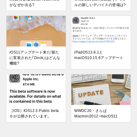
がなぜか出る?
ルの新しいデバイスの登場は?
iOS11アップデート来た!新た
iPadOS13.6.1と
に実装された｢Dock｣はどんな
macOS10.15.6アップデート
機能?
［IOS］IOS12.3 Public beta
WWDC20・さらば
６が公開されています｡
Macmini2012−macOS11