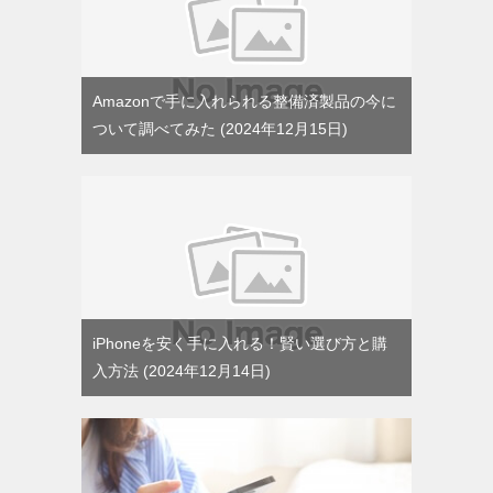
Amazonで手に入れられる整備済製品の今に
ついて調べてみた
2024年12月15日
iPhoneを安く手に入れる！賢い選び方と購
入方法
2024年12月14日