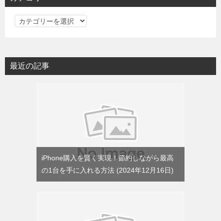
カ
テ
ゴ
リ
最近の記事
ー
iPhone購入を賢く実現！節約しながら最高
の1台を手に入れる方法
2024年12月16日