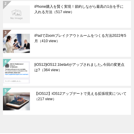
iPhone購入を賢く実現！節約しながら最高の1台を手に
入れる方法
（517 view）
iPadでZoomブレイクアウトルームをつくる方法2022年5
月
（410 view）
[iOS12]iOS12.1beta4がアップされました｡今回の変更点
は?
（364 view）
【iOS12】iOS12アップデートで見える拡張現実について
（217 view）