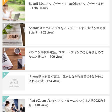
Safari14.0にアップデート！macOSのアップデートまだ
（1,365 view）
Androidスマホのアプリをアップデートする方法が変更さ
れた？
（752 view）
パソコンや携帯電話、スマートフォンのことをまとめて
なんと呼ぶ？
（509 view）
iPhone購入を賢く実現！節約しながら最高の1台を手に
入れる方法
（464 view）
iPadでZoomブレイクアウトルームをつくる方法2022年5
月
（418 view）