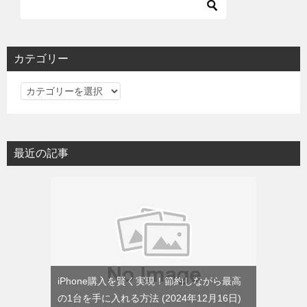
カテゴリー
カ
テ
ゴ
リ
最近の記事
ー
iPhone購入を賢く実現！節約しながら最高
の1台を手に入れる方法
2024年12月16日