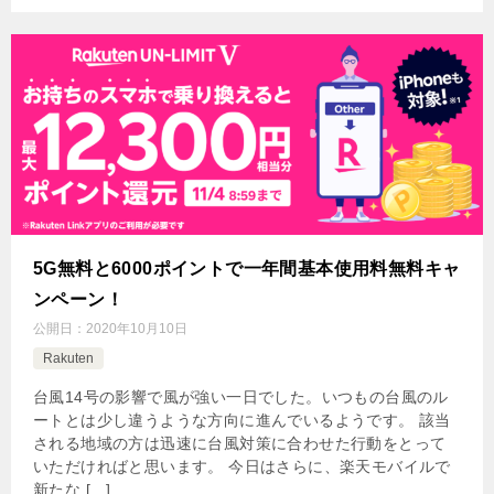
5G無料と6000ポイントで一年間基本使用料無料キャ
ンペーン！
公開日：
2020年10月10日
Rakuten
台風14号の影響で風が強い一日でした。いつもの台風のル
ートとは少し違うような方向に進んでいるようです。 該当
される地域の方は迅速に台風対策に合わせた行動をとって
いただければと思います。 今日はさらに、楽天モバイルで
新たな […]