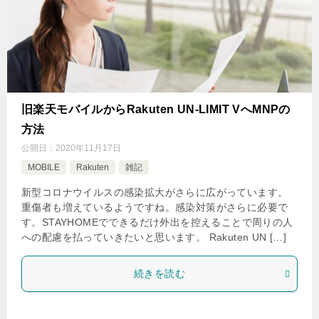
旧楽天モバイルからRakuten UN-LIMIT VへMNPの
方法
公開日：
2020年11月17日
MOBILE
Rakuten
雑記
新型コロナウイルスの感染拡大がさらに広がっています。
重傷者も増えているようですね。感染対策がさらに必要で
す。STAYHOMEでできるだけ外出を控えることで周りの人
への配慮を払っていきたいと思います。 Rakuten UN […]
続きを読む