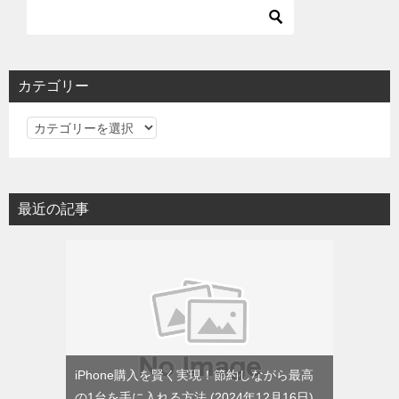
カテゴリー
カ
テ
ゴ
リ
最近の記事
ー
iPhone購入を賢く実現！節約しながら最高
の1台を手に入れる方法
2024年12月16日