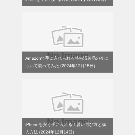
Amazonで手に入れられる整備済製品の今に
ついて調べてみた
2024年12月15日
iPhoneを安く手に入れる！賢い選び方と購
入方法
2024年12月14日