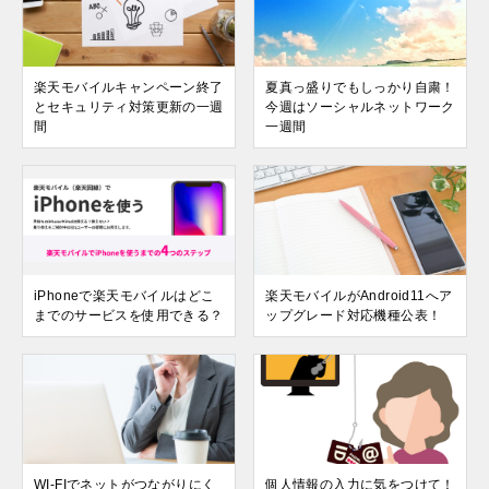
楽天モバイルキャンペーン終了
夏真っ盛りでもしっかり自粛！
とセキュリティ対策更新の一週
今週はソーシャルネットワーク
間
一週間
iPhoneで楽天モバイルはどこ
楽天モバイルがAndroid11へア
までのサービスを使用できる？
ップグレード対応機種公表！
WI-FIでネットがつながりにく
個人情報の入力に気をつけて！