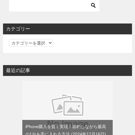
カテゴリー
カ
テ
ゴ
リ
最近の記事
ー
iPhone購入を賢く実現！節約しながら最高
の1台を手に入れる方法
2024年12月16日