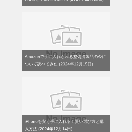
Amazonで手に入れられる整備済製品の今に
ついて調べてみた
2024年12月15日
iPhoneを安く手に入れる！賢い選び方と購
入方法
2024年12月14日