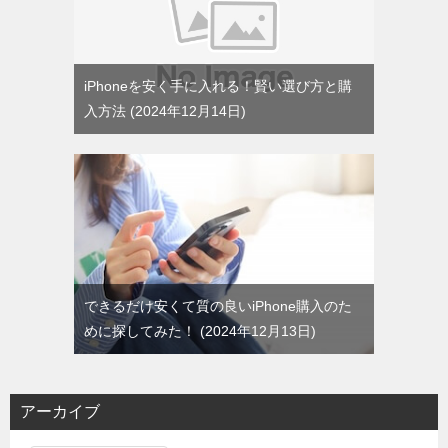
iPhoneを安く手に入れる！賢い選び方と購
入方法
2024年12月14日
できるだけ安くて質の良いiPhone購入のた
めに探してみた！
2024年12月13日
アーカイブ