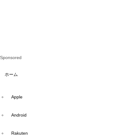
Sponsored
ホーム
Apple
Android
Rakuten