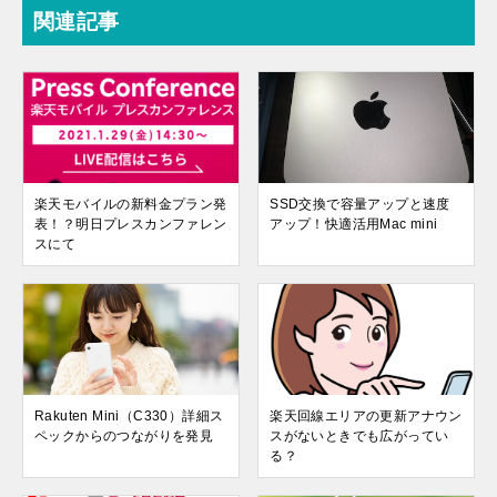
関連記事
楽天モバイルの新料金プラン発
SSD交換で容量アップと速度
表！？明日プレスカンファレン
アップ！快適活用Mac mini
スにて
Rakuten Mini（C330）詳細ス
楽天回線エリアの更新アナウン
ペックからのつながりを発見
スがないときでも広がってい
る？