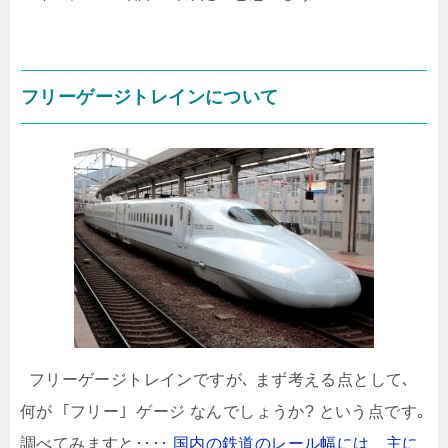
フリーゲージトレインについて
フリーゲージトレインですが､ まず考える点として､
何が ｢フリー｣ ゲージ なんでしょうか? という点です｡
調べてみますと････
国内の鉄道のレール幅には、主に