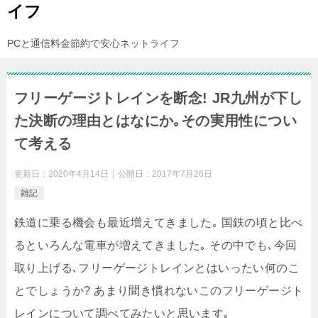
イフ
PCと通信料金節約で安心ネットライフ
フリーゲージトレインを断念! JR九州が下し
た決断の理由とはなにか｡その実用性につい
て考える
更新日：
2020年4月14日
公開日：
2017年7月26日
雑記
鉄道に乗る機会も最近増えてきました｡ 国鉄の頃と比べ
るといろんな電車が増えてきました｡ その中でも､今回
取り上げる､フリーゲージトレインとはいったい何のこ
とでしょうか? あまり聞き慣れないこのフリーゲージト
レインについて調べてみたいと思います｡