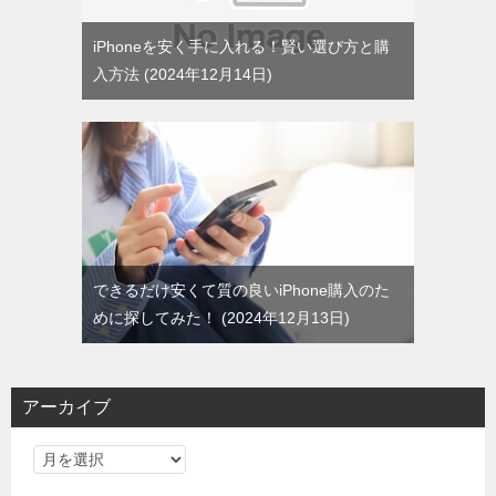
iPhoneを安く手に入れる！賢い選び方と購
入方法
2024年12月14日
できるだけ安くて質の良いiPhone購入のた
めに探してみた！
2024年12月13日
アーカイブ
ア
ー