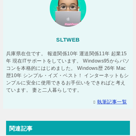
SLTWEB
兵庫県在住です。 報道関係10年 運送関係11年 起業15
年 現在ITサポートをしています。 Windows95からパソ
コンを本格的にはじめました。 Windows歴 26年 Mac
歴10年 シンプル・イズ・ベスト！ インターネットもシ
ンプルに安全に使用できるお手伝いをできればと考え
ています。 妻と二人暮らしです。
執筆記事一覧
関連記事