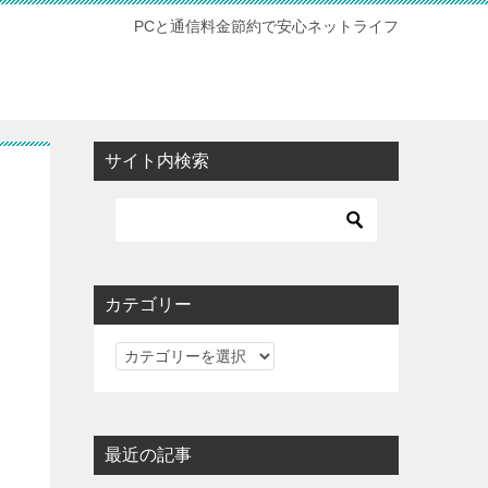
PCと通信料金節約で安心ネットライフ
サイト内検索
カテゴリー
カ
テ
ゴ
リ
最近の記事
ー