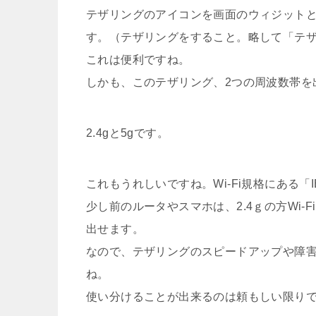
テザリングのアイコンを画面のウィジット
す。（テザリングをすること。略して「テ
これは便利ですね。
しかも、このテザリング、2つの周波数帯を
2.4gと5gです。
これもうれしいですね。Wi-Fi規格にある「IE
少し前のルータやスマホは、2.4ｇの方Wi-Fi
出せます。
なので、テザリングのスピードアップや障
ね。
使い分けることが出来るのは頼もしい限り