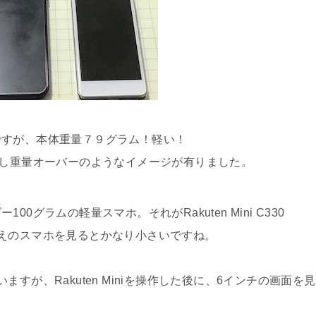
ですが、本体重量７９グラム！軽い！
少し重量オーバーのようなイメージが有りました。
グラムの軽量スマホ。それがRakuten Mini C330
えのスマホを見るとかなり小さいですね。
すが、Rakuten Miniを操作した後に、6インチの画面を見