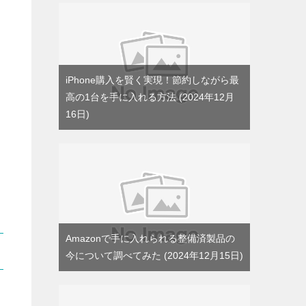
iPhone購入を賢く実現！節約しながら最
高の1台を手に入れる方法
2024年12月
16日
Amazonで手に入れられる整備済製品の
今について調べてみた
2024年12月15日