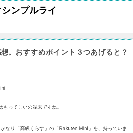
ぐシンプルライ
てみた感想。おすすめポイント３つあげると？
ni！
はもってこいの端末ですね。
り「高級くらす」の「Rakuten Mini」を、持っていま