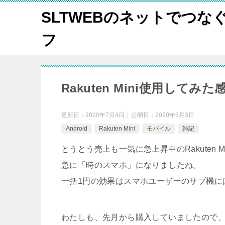
SLTWEBのネットでつな
フ
Rakuten Mini使用し
更新日：
2020年7月4日
公開日：
2020年6月3日
Android
Rakuten Mini
モバイル
雑記
とうとう売上も一気に急上昇中のRakuten Mi
急に「時のスマホ」になりましたね。
一括1円の効果はスマホユーザーのサブ機に
わたしも、先月から購入していましたので、かな