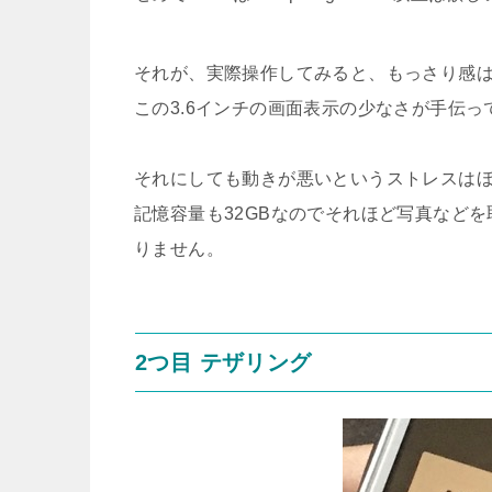
それが、実際操作してみると、もっさり感
この3.6インチの画面表示の少なさが手伝
それにしても動きが悪いというストレスは
記憶容量も32GBなのでそれほど写真など
りません。
2つ目 テザリング