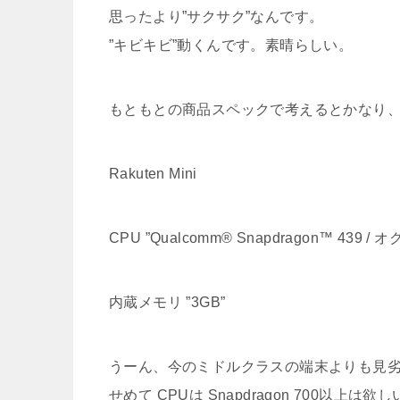
思ったより”サクサク”なんです。
”キビキビ”動くんです。素晴らしい。
もともとの商品スペックで考えるとかなり
Rakuten Mini
CPU ”Qualcomm® Snapdragon™ 439 / オ
内蔵メモリ ”3GB”
うーん、今のミドルクラスの端末よりも見
せめて CPUは Snapdragon 700以