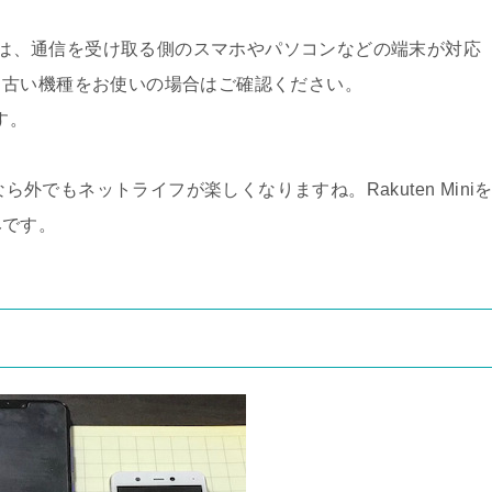
電波は、通信を受け取る側のスマホやパソコンなどの端末が対応
、古い機種をお使いの場合はご確認ください。
す。
なら外でもネットライフが楽しくなりますね。Rakuten Mini
みです。