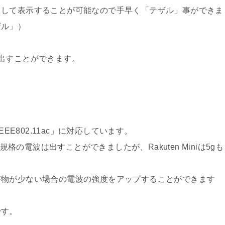
として表示することが可能なので手早く「テザル」事ができま
ザル」）
出すことができます。
EE802.11ac」に対応しています。
規格の電波は出すことができましたが、Rakuten Miniは5gも
害物が少ない場合の電波の強度をアップすることができます
です。