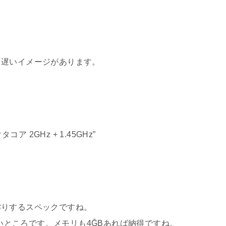
、遅いイメージがあります。
クタコア 2GHz + 1.45GHz”
劣りするスペックですね。
上は欲しいところです。メモリも4ḠBあれば納得ですね。