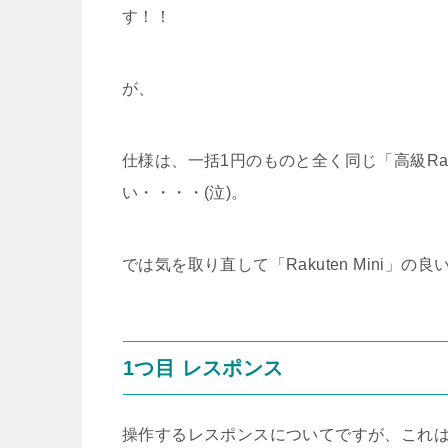
す！！
が、
仕様は、一括1円のものと全く同じ「高級Rak
い・・・・(泣)。
では気を取り直して「Rakuten Mini」
1つ目 レスポンス
操作するレスポンスについてですが、これ