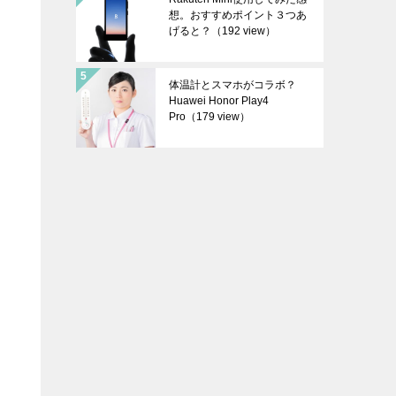
想。おすすめポイント３つあ
げると？
（192 view）
体温計とスマホがコラボ？
Huawei Honor Play4
Pro
（179 view）