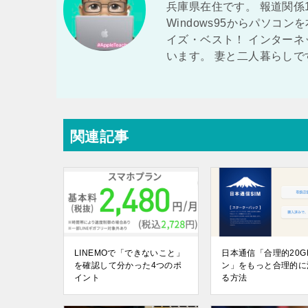
兵庫県在住です。 報道関係1
Windows95からパソコンを
イズ・ベスト！ インター
います。 妻と二人暮らしで
関連記事
LINEMOで「できないこと」
日本通信「合理的20G
を確認して分かった4つのポ
ン」をもっと合理的に
イント
る方法