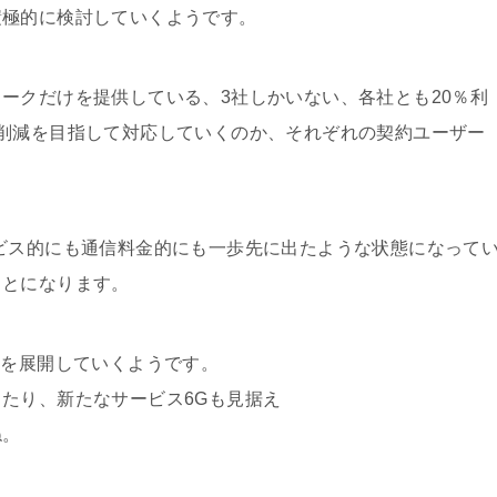
積極的に検討していくようです。
ークだけを提供している、3社しかいない、各社とも20％利
削減を目指して対応していくのか、それぞれの契約ユーザー
。
ビス的にも通信料金的にも一歩先に出たような状態になって
ことになります。
業を展開していくようです。
たり、新たなサービス6Gも見据え
ね。