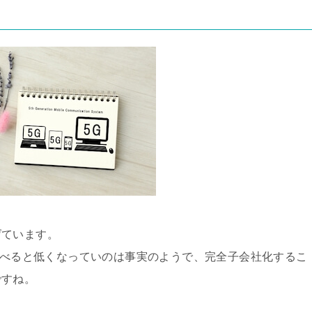
げています。
ankと比べると低くなっていのは事実のようで、完全子会社化するこ
ですね。