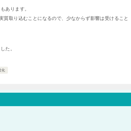
ともあります。
NOも実質取り込むことになるので、少なからず影響は受けること
ました。
社化