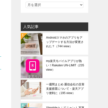
人気記事
Androidスマホのアプリをア
ップデートする方法が変更さ
れた？
（744 view）
my楽天モバイルアプリが熱
い！Rakuten UN-LIMIT
（235
view）
一週間まとめ 通信会社の災害
支援措置について・楽天アプ
リ便利に
（195 view）
Y!mobileとふてニャン！ 写真