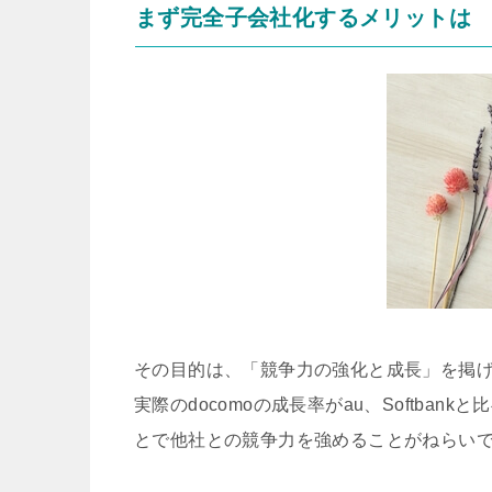
まず完全子会社化するメリットは
その目的は、「競争力の強化と成長」を掲
実際のdocomoの成長率がau、Softb
とで他社との競争力を強めることがねらい