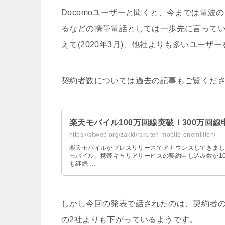
Docomoユーザーと聞くと、今までは電波
るなどの携帯電話としては一歩先に言ってい
えて(2020年3月)、他社よりも多いユーザ
契約者数については過去の記事もご覧くだ
楽天モバイル100万回線突破！300万回
https://sltweb.org/zakki/rakuten-mobile-onemillion/
楽天モバイルがプレスリリースでアナウンスしてきました
モバイル、携帯キャリアサービスの契約申し込み数が10
も継続 …
しかし今回の発表で話されたのは、契約者の
の2社よりも下がっているようです。