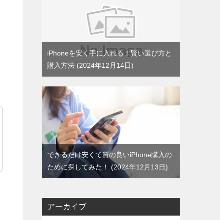
超
iPhoneを安く手に入れる！賢い選び方と
購入方法
2024年12月14日
できるだけ安くて質の良いiPhone購入の
ために探してみた！
2024年12月13日
アーカイブ