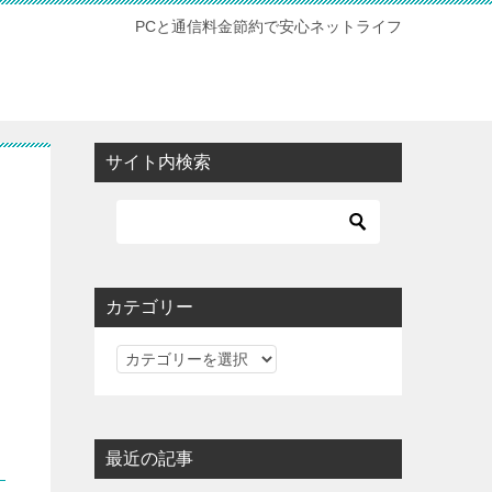
PCと通信料金節約で安心ネットライフ
サイト内検索
カテゴリー
カ
テ
ゴ
リ
最近の記事
ー