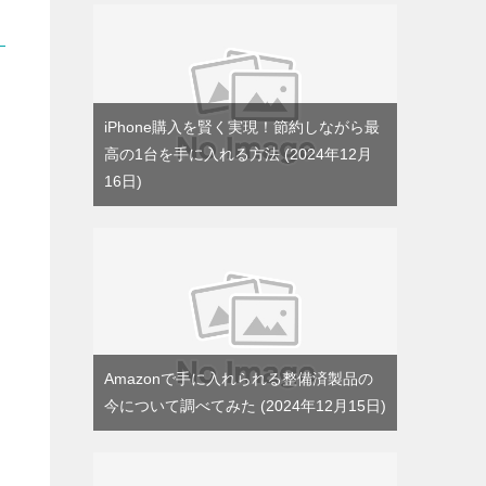
iPhone購入を賢く実現！節約しながら最
高の1台を手に入れる方法
2024年12月
16日
Amazonで手に入れられる整備済製品の
今について調べてみた
2024年12月15日