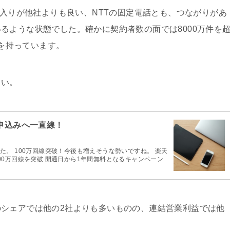
の入りが他社よりも良い、NTTの固定電話とも、つながりがあ
るような状態でした。確かに契約者数の面では8000万件を
ーを持っています。
さい。
線申込みへ一直線！
。 100万回線突破！今後も増えそうな勢いですね。 楽天
0万回線を突破 開通日から1年間無料となるキャンペーン
シェアでは他の2社よりも多いものの、連結営業利益では他