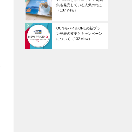
集も発売している人気のねこ
（137 view）
OCNモバイルONEの新プラ
ン発表の変更とキャンペーン
について
（132 view）
い