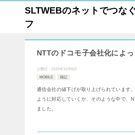
SLTWEBのネットでつな
フ
NTTのドコモ子会社化によ
公開日：
2020年10月8日
MOBILE
雑記
通信会社の値下げが取り上げられています
ように対応していくか、そのような中で、NT
ました。