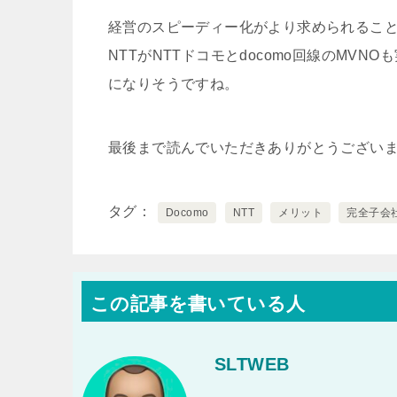
経営のスピーディー化がより求められるこ
NTTがNTTドコモとdocomo回線のMV
になりそうですね。
最後まで読んでいただきありがとうござい
タグ
Docomo
NTT
メリット
完全子会
この記事を書いている人
SLTWEB