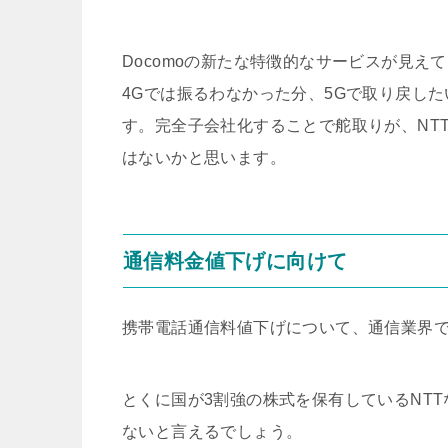
Docomoの新たな特徴的なサービスが見え
4Gでは振るわなかった分、5Gで取り戻し
す。完全子会社化することで舵取りが、NT
はないかと思います。
通信料金値下げに向けて
携帯電話通信料値下げについて、通信業界
とくに国が3割強の株式を保有しているNT
ないと言えるでしょう。