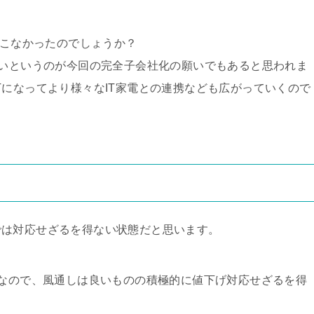
てこなかったのでしょうか？
たいというのが今回の完全子会社化の願いでもあると思われま
Tになってより様々なIT家電との連携なども広がっていくので
では対応せざるを得ない状態だと思います。
Tなので、風通しは良いものの積極的に値下げ対応せざるを得