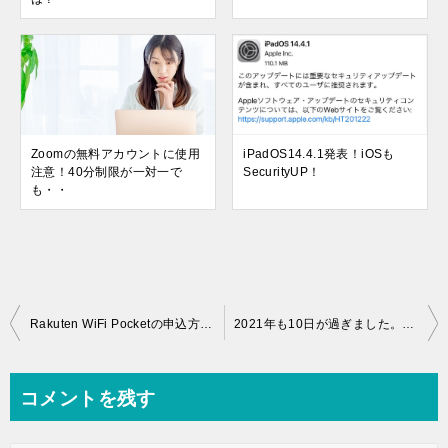
Zoomの無料アカウントに使用
iPadOS14.4.1発表！iOSも
注意！40分制限が一対一で
SecurityUP！
も・・
投
Rakuten WiFi Pocketの申込方法を確認してみた
2021年も10日が過ぎました。いよいよ拡大楽天モバイル一週間
稿
ナ
コメントを残す
ビ