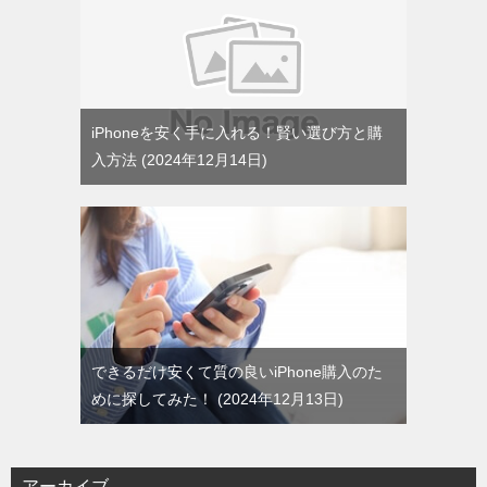
iPhoneを安く手に入れる！賢い選び方と購
入方法
2024年12月14日
できるだけ安くて質の良いiPhone購入のた
めに探してみた！
2024年12月13日
アーカイブ