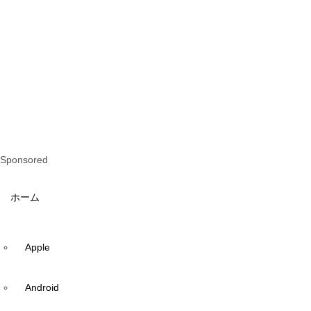
Sponsored
ホーム
Apple
Android