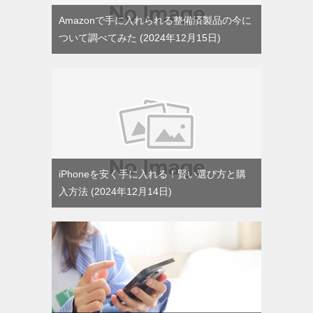
Amazonで手に入れられる整備済製品の今に
ついて調べてみた
2024年12月15日
iPhoneを安く手に入れる！賢い選び方と購
入方法
2024年12月14日