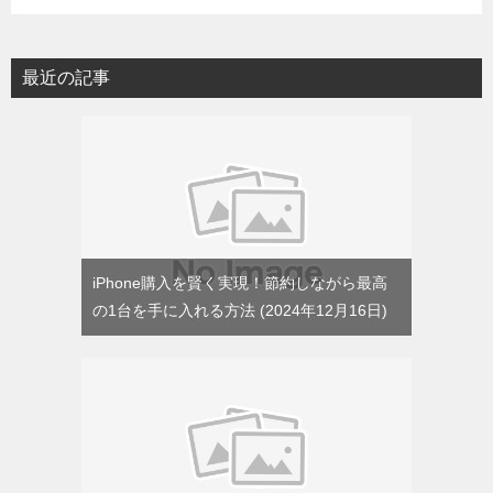
テ
ゴ
リ
最近の記事
ー
iPhone購入を賢く実現！節約しながら最高
の1台を手に入れる方法
2024年12月16日