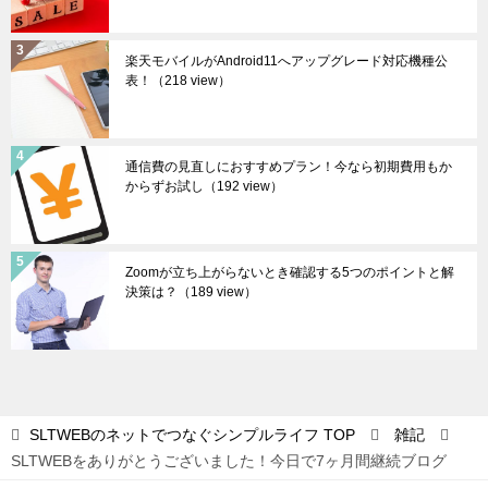
楽天モバイルがAndroid11へアップグレード対応機種公
表！
（218 view）
通信費の見直しにおすすめプラン！今なら初期費用もか
からずお試し
（192 view）
Zoomが立ち上がらないとき確認する5つのポイントと解
決策は？
（189 view）
SLTWEBのネットでつなぐシンプルライフ
TOP
雑記
SLTWEBをありがとうございました！今日で7ヶ月間継続ブログ