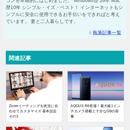
コンを本格的にはじめました。 Windows歴 26年 Mac
歴10年 シンプル・イズ・ベスト！ インターネットもシ
ンプルに安全に使用できるお手伝いをできればと考え
ています。 妻と二人暮らしです。
執筆記事一覧
関連記事
Zoomミーティングを状況に合
AQOUS R6登場！最大級1イン
わせてカスタマイズ 基本設定
チカメラ搭載と十分なGBの容
その3
量