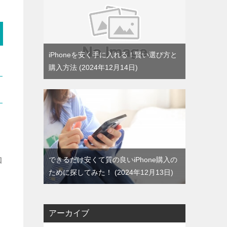
iPhoneを安く手に入れる！賢い選び方と
購入方法
2024年12月14日
知
できるだけ安くて質の良いiPhone購入の
ために探してみた！
2024年12月13日
アーカイブ