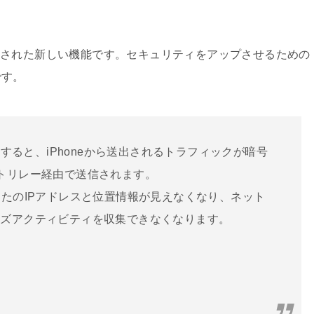
り追加された新しい機能です。セキュリティをアップさせるための
です。
にすると、iPhoneから送出されるトラフィックが暗号
トリレー経由で送信されます。
なたのIPアドレスと位置情報が見えなくなり、ネット
ウズアクティビティを収集できなくなります。