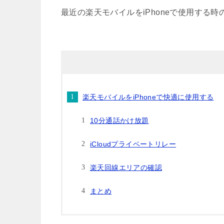
最近の楽天モバイルをiPhoneで使用する
楽天モバイルをiPhoneで快適に使用する
10分通話かけ放題
iCloudプライベートリレー
楽天回線エリアの確認
まとめ