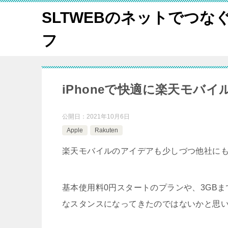
SLTWEBのネットでつな
フ
iPhoneで快適に楽天モバ
公開日：
2021年10月6日
Apple
Rakuten
楽天モバイルのアイデアも少しづつ他社に
基本使用料0円スタートのプランや、3GBま
なスタンスになってきたのではないかと思