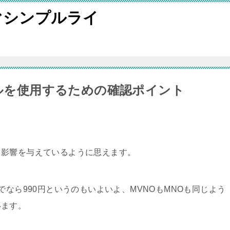
ぐシンプルライ
イルを使用するための確認ポイント
も影響を与えているように思えます。
でなら990円というのもいよいよ、MVNOもMNOも同じよう
います。