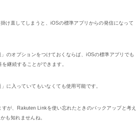
掛け直してしまうと、iOSの標準アプリからの発信になって
題」のオプションをつけておくならば、iOSの標準アプリでも
無料を継続することができます。
かけ放題」に入っていてもいなくても使用可能です。
ますが、Rakuten Linkを使い忘れたときのバックアップと考
るかも知れませんね。