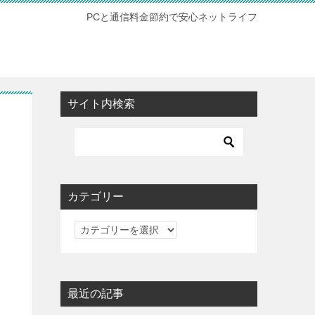
PCと通信料金節約で安心ネットライフ
サイト内検索
カテゴリー
カ
テ
ゴ
リ
最近の記事
ー