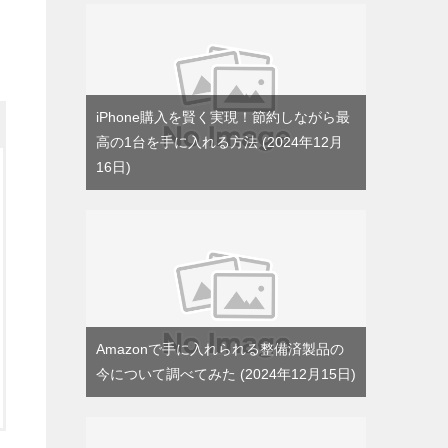
iPhone購入を賢く実現！節約しながら最
高の1台を手に入れる方法
2024年12月
16日
Amazonで手に入れられる整備済製品の
今について調べてみた
2024年12月15日