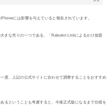
Phoneには影響を与えていると報告されています。
な売りの一つである、「Rakuten Linkによるかけ放題
定を一度、上記の公式サイトに合わせて調整することをおすすめ
）であるということも考慮すると、今後正式版になるまで仕様を