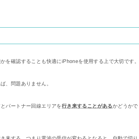
を確認することも快適にiPhoneを使用する上で大切です
れば、問題ありません。
アとパートナー回線エリアを
行き来することがある
かどうかで
行き来する、つまり電波の受信が変わるとなると、自動で切り