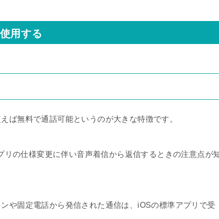
に使用する
プリを使えば無料で通話可能というのが大きな特徴です。
Linkアプリの仕様変更に伴い音声着信から返信するときの注意点が
ートフォンや固定電話から発信された通信は、iOSの標準アプリで受