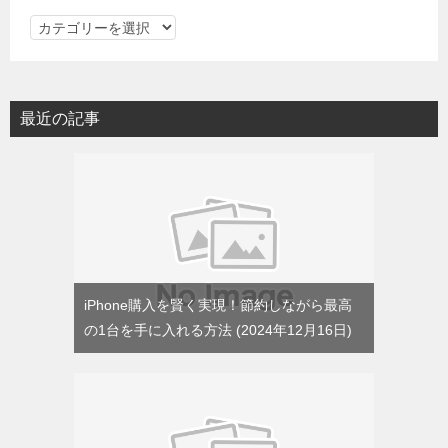
カ
テ
ゴ
リ
最近の記事
ー
iPhone購入を賢く実現！節約しながら最高
の1台を手に入れる方法
2024年12月16日