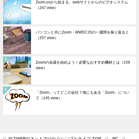
Zoom.usから始まる。webサイトからのビデオシステム
（247 view）
パソコンと共にZoom・WWDC20の一週間を振り返ると
（207 view）
Zoomの会議を始めよう！必要なおすすめ機材とは
（159
view）
「Zoom」ってどこの会社？他にもある「Zoom」につい
て
（145 view）
SLTWEBのネットでつなぐシンプルライフ
TOP
PC