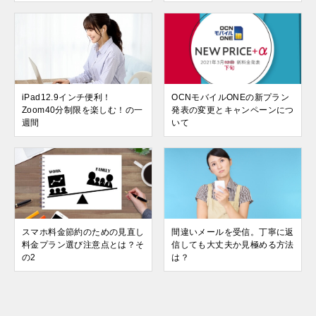
iPad12.9インチ便利！
OCNモバイルONEの新プラン
Zoom40分制限を楽しむ！の一
発表の変更とキャンペーンにつ
週間
いて
スマホ料金節約のための見直し
間違いメールを受信。丁寧に返
料金プラン選び注意点とは？そ
信しても大丈夫か見極める方法
の2
は？