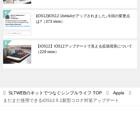
[iOS12]iOS12.1beta4がアップされました｡今回の変更点
は?
（373 view）
【iOS12】iOS12アップデートで見える拡張現実について
（229 view）
SLTWEBのネットでつなぐシンプルライフ
TOP
Apple
まだまだ使用できるiOS12.5.1新型コロナ対策アップデート