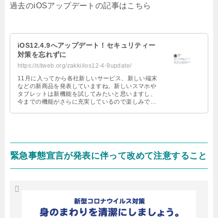
過去のiOSアップデートの記事はこちら
iOS12.4.9へアップデート！セキュリティー
対策を忘れずに
https://sltweb.org/zakki/ios12-4-9update/
11月に入ってから各社新しいサービス、新しい端末
などの新商品を発表していますね。新しいスマホや
タブレットは新機能を試してみたいと思いますし、
今までの機能がさらに充実しているので楽しみでは
あります。Appleの新しい端末で …
緊急事態宣言が発表に伴って改めて注意すること