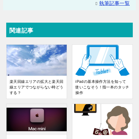
執筆記事一覧
関連記事
楽天回線エリアの拡大と楽天回
iPadの基本操作方法を知って
線エリアでつながらない時どう
使いこなそう！指一本のタッチ
する？
操作