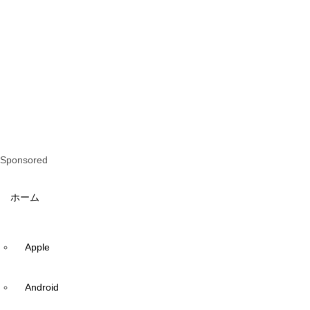
Sponsored
ホーム
Apple
Android