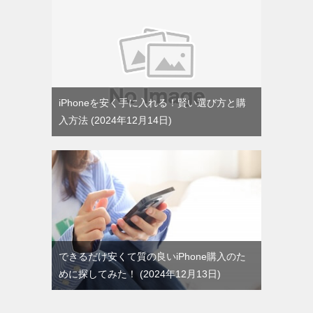
iPhoneを安く手に入れる！賢い選び方と購
入方法
2024年12月14日
できるだけ安くて質の良いiPhone購入のた
めに探してみた！
2024年12月13日