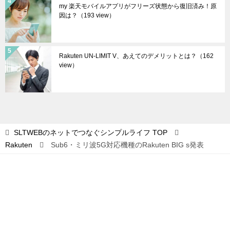
my 楽天モバイルアプリがフリーズ状態から復旧済み！原
因は？
（193 view）
Rakuten UN-LIMIT V、あえてのデメリットとは？
（162
view）
SLTWEBのネットでつなぐシンプルライフ
TOP
Rakuten
Sub6・ミリ波5G対応機種のRakuten BIG s発表