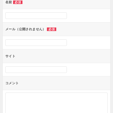
名前
必須
ー
シ
ョ
ン
メール（公開されません）
必須
サイト
コメント