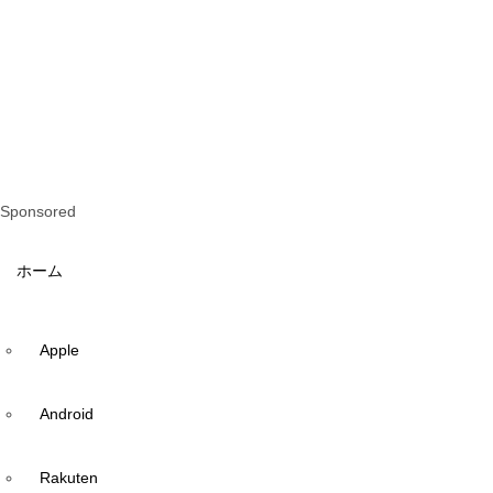
Sponsored
ホーム
Apple
Android
Rakuten