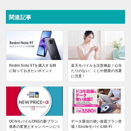
関連記事
Redmi Note 9Tを購入する時
楽天モバイルも注意喚起！心当
に知っておきたいポイント
たりのない、くじや懸賞の当選
に注意！
OCNモバイルONEの新プラン
データ通信の使い放題プラン登
発表の変更とキャンペーンにつ
場！ExciteモバイルWi-Fi