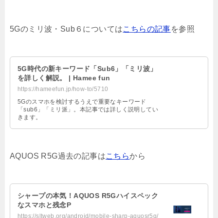
5Gのミリ波・Sub６については
こちらの記事
を参照
5G時代の新キーワード「Sub6」「ミリ波」
を詳しく解説。 | Hamee fun
https://hameefun.jp/how-to/5710
5Gのスマホを検討するうえで重要なキーワード
「sub6」「ミリ派」。本記事では詳しく説明してい
きます。
AQUOS R5G過去の記事は
こちら
から
シャープの本気！AQUOS R5Gハイスペック
なスマホと残念P
https://sltweb.org/android/mobile-sharp-aquosr5g/