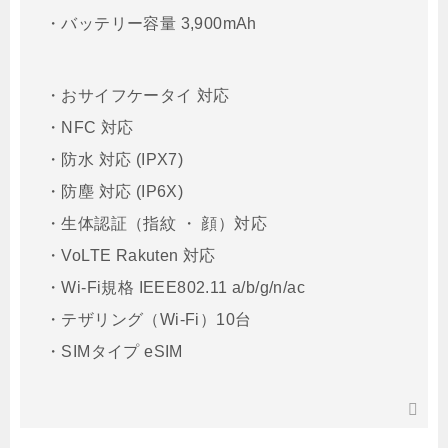
・バッテリー容量 3,900mAh
・おサイフケータイ 対応
・NFC 対応
・防水 対応 (IPX7)
・防塵 対応 (IP6X)
・生体認証（指紋 ・ 顔）対応
・VoLTE Rakuten 対応
・Wi-Fi規格 IEEE802.11 a/b/g/n/ac
・テザリング（Wi-Fi）10台
・SIMタイプ eSIM