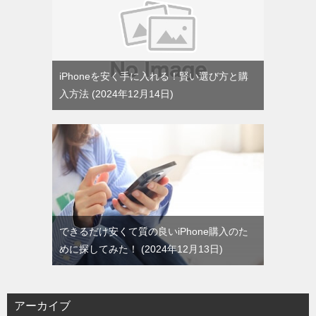
iPhoneを安く手に入れる！賢い選び方と購
入方法
2024年12月14日
できるだけ安くて質の良いiPhone購入のた
めに探してみた！
2024年12月13日
アーカイブ