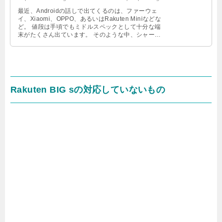
最近、Androidの話しで出てくるのは、ファーウェ
イ、Xiaomi、OPPO、あるいはRakuten Miniなどな
ど。 値段は手頃でもミドルスペックとして十分な端
末がたくさん出ています。 そのような中、シャープ
の本気 …
Rakuten BIG sの対応していないもの