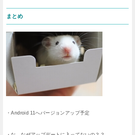
まとめ
・Android 11へバージョンアップ予定
・な、なぜアップデートに入ってないの？？