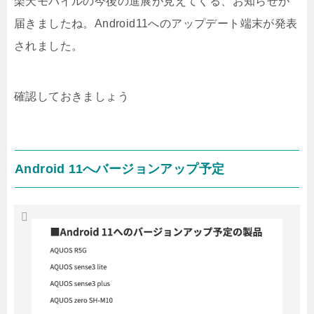
楽天モバイルの今後の進展が見えてくる、お知らせが
届きましたね。Android11へのアップデート端末が発表
されました。
確認しておきましょう
Android 11へバージョンアップ予定