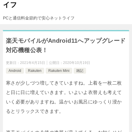
イフ
PCと通信料金節約で安心ネットライフ
楽天モバイルがAndroid11へアップグレード
対応機種公表！
更新日：
2021年4月15日
公開日：
2020年10月19日
Android
Rakuten
Rakuten Mini
雑記
寒さが少しづつ増してきていますね。上着を一枚二枚
と日に日に増えていきます。いよいよ衣替えも考えて
いく必要がありますね。温かいお風呂にゆっくり浸か
るとリラックスできます。