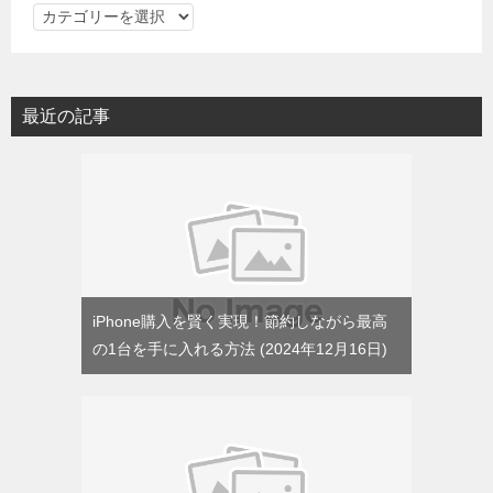
カ
テ
ゴ
リ
最近の記事
ー
iPhone購入を賢く実現！節約しながら最高
の1台を手に入れる方法
2024年12月16日