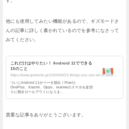
す。
他にも使用してみたい機能があるので、ギズモードさ
んの記事に詳しく書かれているのでを参考になさって
みてください。
これだけはやりたい！ Android 11でできる
15のこと
https://www.gizmodo.jp/2020/09/15-things-you-can-do-in-android-11-that-you-co...
ついにAndroid 11がベータ脱出！Pixelと
OnePlus、Xiaomi、Oppo、realmeのスマホを皮切
りに順次ロールアウトになりま...
貴重な記事をありがとうございます。