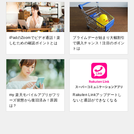
iPadのZoomでビデオ通話！楽
プライムデーが始まり大幅割引
しむための確認ポイントとは
で購入チャンス！注目のポイン
トは
my 楽天モバイルアプリがフリ
Rakuten Linkアップデートし
ーズ状態から復旧済み！原因
ないと通話ができなくなる
は？