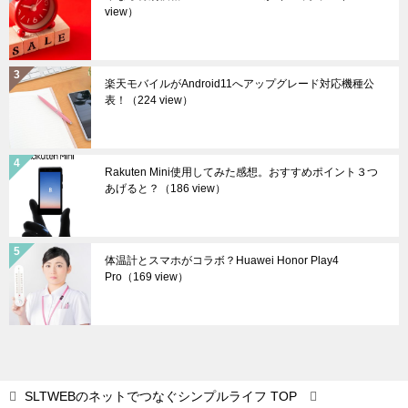
view）
楽天モバイルがAndroid11へアップグレード対応機種公
表！
（224 view）
Rakuten Mini使用してみた感想。おすすめポイント３つ
あげると？
（186 view）
体温計とスマホがコラボ？Huawei Honor Play4
Pro
（169 view）
SLTWEBのネットでつなぐシンプルライフ
TOP