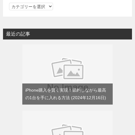
カ
テ
ゴ
リ
最近の記事
ー
iPhone購入を賢く実現！節約しながら最高
の1台を手に入れる方法
2024年12月16日