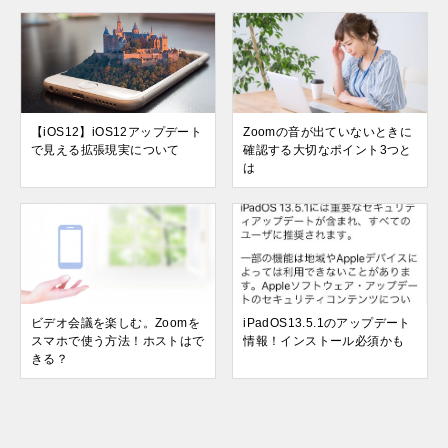
【iOS12】iOS12アップデート
Zoomの音が出ていないときに
で見える拡張現実について
確認する大切なポイント3つと
は
ビデオ会議を楽しむ。Zoomを
iPadOS13.5.1のアップデート
スマホで使う方法！ホストはで
情報！インストール必須かも
きる？