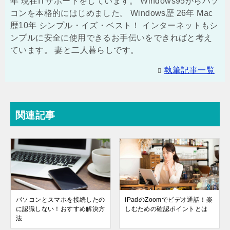
年 現在ITサポートをしています。 Windows95からパソ
コンを本格的にはじめました。 Windows歴 26年 Mac
歴10年 シンプル・イズ・ベスト！ インターネットもシ
ンプルに安全に使用できるお手伝いをできればと考え
ています。 妻と二人暮らしです。
執筆記事一覧
関連記事
パソコンとスマホを接続したの
iPadのZoomでビデオ通話！楽
に認識しない！おすすめ解決方
しむための確認ポイントとは
法