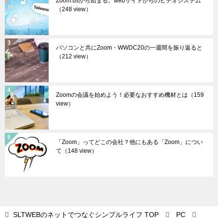
Zoom.usから始まる。webサイトからのビデオシステム
（248 view）
パソコンと共にZoom・WWDC20の一週間を振り返ると
（212 view）
Zoomの会議を始めよう！必要なおすすめ機材とは
（159
view）
「Zoom」ってどこの会社？他にもある「Zoom」につい
て
（148 view）
SLTWEBのネットでつなぐシンプルライフ
TOP
PC