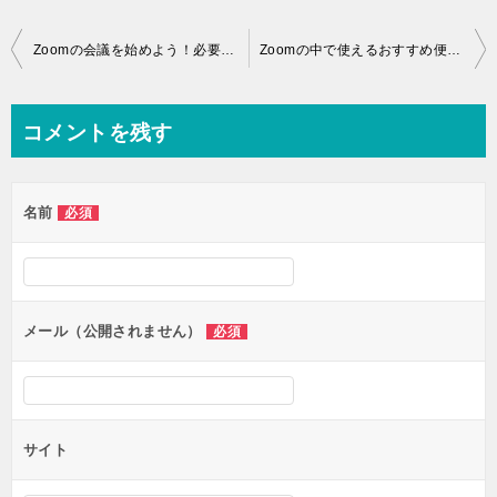
投
Zoomの会議を始めよう！必要なおすすめ機材とは
Zoomの中で使えるおすすめ便利機能３つのポイントについて
稿
ナ
コメントを残す
ビ
ゲ
名前
必須
ー
シ
ョ
ン
メール（公開されません）
必須
サイト