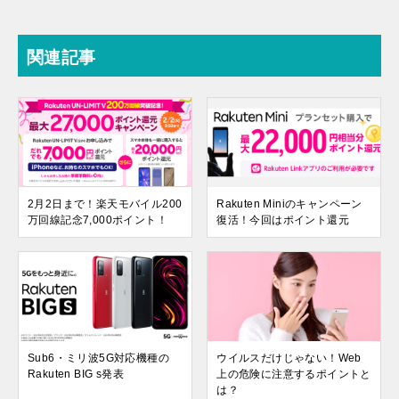
関連記事
2月2日まで！楽天モバイル200
Rakuten Miniのキャンペーン
万回線記念7,000ポイント！
復活！今回はポイント還元
Sub6・ミリ波5G対応機種の
ウイルスだけじゃない！Web
Rakuten BIG s発表
上の危険に注意するポイントと
は？