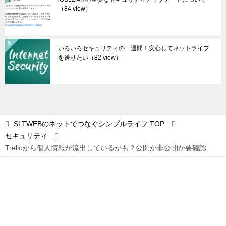
（84 view）
いろいろセキュリティの一週間！安心してネットライフ
を送りたい
（82 view）
SLTWEBのネットでつなぐシンプルライフ
TOP
セキュリティ
Trelloから個人情報が流出しているかも？公開か非公開か要確認