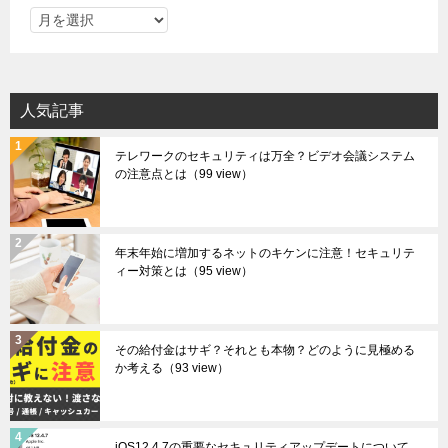
ア
ー
カ
イ
人気記事
ブ
テレワークのセキュリティは万全？ビデオ会議システム
の注意点とは
（99 view）
年末年始に増加するネットのキケンに注意！セキュリテ
ィー対策とは
（95 view）
その給付金はサギ？それとも本物？どのように見極める
か考える
（93 view）
iOS12.4.7の重要なセキュリティアップデートについて