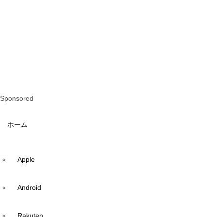
Sponsored
ホーム
Apple
Android
Rakuten